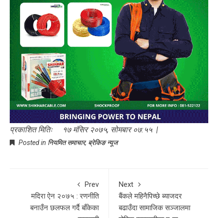
प्रकाशित मितिः १७ मंसिर २०७५, सोमबार ०७:५५ |
Posted in
नियमित समाचार
,
ब्रेकिङ न्यूज
Prev
Next
मदिरा ऐन २०७५ : रणनीति
बैंकले महिनैपिच्छे ब्याजदर
बनाउँन छलफल गर्दै बाँकेका
बढाउँदा सामाजिक सञ्जालमा