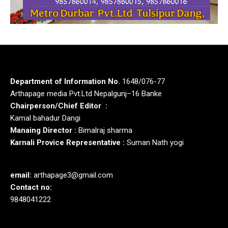
Department of Information No.
1648/076-77
Arthapage media Pvt.Ltd Nepalgunj–16 Banke
Chairperson/Chief Editor :
Kamal bahadur Dangi
Manaing Director :
Bimalraj sharma
Karnali Provice Representative :
Suman Nath yogi
email:
arthapage3@gmail.com
Contact no:
9848041222