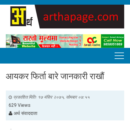
आयकर फिर्ता बारे जानकारी राखौं
प्रकाशित मितिः
१७ मंसिर २०७५, सोमबार ०७:५५
629 Views
अर्थ संवाददाता