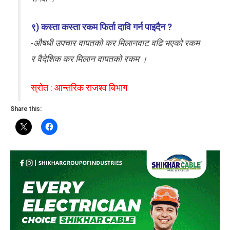
९) कस्ता कस्ता रकम फिर्ता दावि गर्न पाइदैन ?
-औषधी उपचार वापतको कर मिलानवाट वढि भएको रकम
र वैदेशिक कर मिलान वापतको रकम ।
स्रोत : आन्तरिक राजश्व बिभाग
Share this: