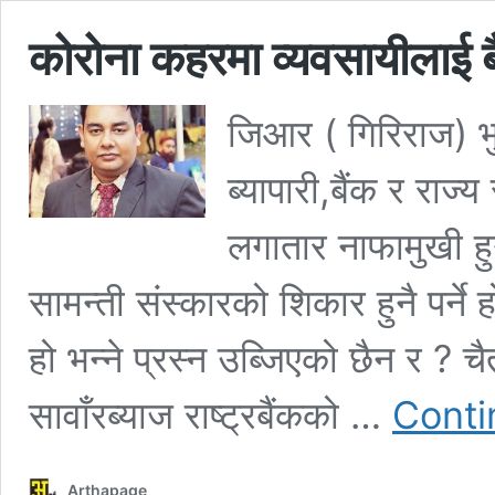
कोरोना कहरमा व्यवसायीलाई
जिआर ( गिरिराज) भु
ब्यापारी,बैंक र राज्य
लगातार नाफामुखी हु
सामन्ती संस्कारको शिकार हुनै पर्न
हो भन्ने प्रस्न उब्जिएको छैन र ? चैत
सावाँरब्याज राष्ट्रबैंकको …
Conti
Arthapage