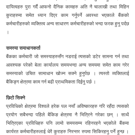
दायित्वहरु पुरा गर्दै आफनो दैनिक कामहरु अति नै चालाखी तथा मिहिन
कुराहरुमा समेत ध्यान दिएर काम गर्नुपर्ने अवस्था भएकाले बैंकको
कर्मचारीहरुको व्यक्तित्व अन्य साधारण कर्मचारीहरुको भन्दा फरक हुनु पर्दछ
।
समस्या समाधानकर्ता
बैंकका कर्मचारी जो समस्याहरुसँग नडराई त्यसको डटेर सामना गर्न तथा
आवश्यक परेको बेला कार्यालय समयभन्दा अन्य समयमा समेत काम गरेर
समस्याको उचित सामाधान खोज्न सक्ने हुनुर्पछ । त्यस्तो व्यक्तिलाई
बैकिङ्ग क्षेत्रमा काम गर्न बढी प्राथमिकता दिईनु पर्छ ।
छिटो सिक्ने
प्रविधिको क्षेत्रमा विश्वले हरेक पल नयाँ अविष्कारहरु गरि रहँदा त्यसको
प्रयोग सबैभन्दा पहिले बैकिङ क्षेत्रमा नै भित्रिने गरेका छन् । साथै
भित्रिएका प्रविधिहरु पनि लामो समयसम्म रहिनरहने भएकोले बैंकमा
कार्यरत कर्मचारीहरुलाई धेरै कुराहरु निरन्तर रुपमा सिकिरहनु पर्ने हुन्छ ।