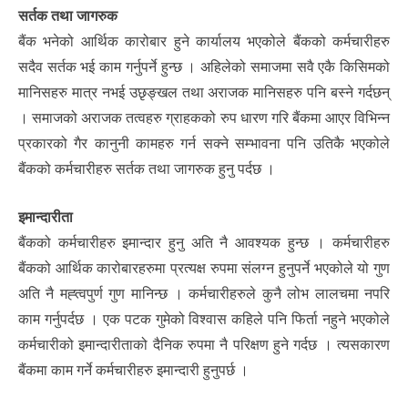
सर्तक तथा जागरुक
बैंक भनेको आर्थिक कारोबार हुने कार्यालय भएकोले बैंकको कर्मचारीहरु
सदैव सर्तक भई काम गर्नुपर्ने हुन्छ । अहिलेको समाजमा सवै एकै किसिमको
मानिसहरु मात्र नभई उछृङ्खल तथा अराजक मानिसहरु पनि बस्ने गर्दछन्
। समाजको अराजक तत्वहरु ग्राहकको रुप धारण गरि बैंकमा आएर विभिन्न
प्रकारको गैर कानुनी कामहरु गर्न सक्ने सम्भावना पनि उतिकै भएकोले
बैंकको कर्मचारीहरु सर्तक तथा जागरुक हुनु पर्दछ ।
इमान्दारीता
बैंकको कर्मचारीहरु इमान्दार हुनु अति नै आवश्यक हुन्छ । कर्मचारीहरु
बैंकको आर्थिक कारोबारहरुमा प्रत्यक्ष रुपमा संलग्न हुनुपर्ने भएकोले यो गुण
अति नै मह्त्वपुर्ण गुण मानिन्छ । कर्मचारीहरुले कुनै लोभ लालचमा नपरि
काम गर्नुपर्दछ । एक पटक गुमेको विश्वास कहिले पनि फिर्ता नहुने भएकोले
कर्मचारीको इमान्दारीताको दैनिक रुपमा नै परिक्षण हुने गर्दछ । त्यसकारण
बैंकमा काम गर्ने कर्मचारीहरु इमान्दारी हुनुपर्छ ।