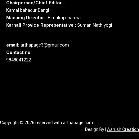
Chairperson/Chief Editor :
Kamal bahadur Dangi
Manaing Director :
Bimalraj sharma
Karnali Provice Representative :
Suman Nath yogi
email:
arthapage3@gmail.com
Contact no:
9848041222
Copyright © 2026 reserved with arthapage.com
Design By
|
Aarush Creation