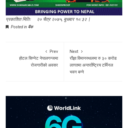
प्रकाशित मितिः २० चैत्र २०७५, बुधबार १०:३२ |
Posted in
बैंक
Prev
Next
होटल सिग्नेट नेपालगन्जमा
राँझा विमानस्थलमा रु ३० करोड
रोजगारीको अवसर
लागतमा अन्तर्राष्ट्रिय टर्मिनल
भवन बन्ने