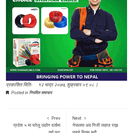
प्रकाशित मितिः १२ भाद्र २०७७, शुक्रबार ०९:०८ |
Posted in
नियमित समाचार
Prev
Next
प्रदेश ५ मा घरेलु उद्योग दर्तामा
नेपालमा अव निजी जहाज राख्न
पूर्ण छुट
पाइने नियम बन्दै