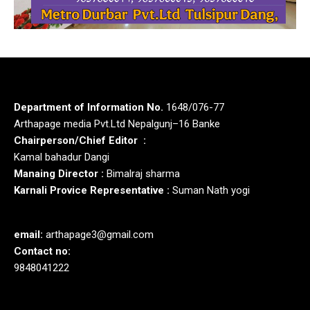
Department of Information No.
1648/076-77
Arthapage media Pvt.Ltd Nepalgunj–16 Banke
Chairperson/Chief Editor :
Kamal bahadur Dangi
Manaing Director :
Bimalraj sharma
Karnali Provice Representative :
Suman Nath yogi
email:
arthapage3@gmail.com
Contact no:
9848041222