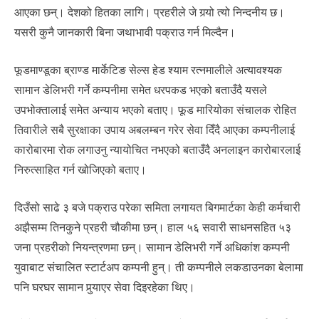
आएका छन्। देशको हितका लागि। प्रहरीले जे गर्‍यो त्यो निन्दनीय छ।
यसरी कुनै जानकारी बिना जथाभावी पक्राउ गर्न मिल्दैन।
फूडमाण्डूका ब्राण्ड मार्केटिङ सेल्स हेड श्याम रत्नमालीले अत्यावश्यक
सामान डेलिभरी गर्ने कम्पनीमा समेत धरपकड भएको बताउँदै यसले
उपभोक्तालाई समेत अन्याय भएको बताए। फूड मारियोका संचालक रोहित
तिवारीले सबै सुरक्षाका उपाय अबलम्बन गरेर सेवा दिँदै आएका कम्पनीलाई
कारोबारमा रोक लगाउनु न्यायोचित नभएको बताउँदै अनलाइन कारोबारलाई
निरुत्साहित गर्न खोजिएको बताए।
दिउँसो साढे ३ बजे पक्राउ परेका समिता लगायत बिगमार्टका केही कर्मचारी
अझैसम्म तिनकुने प्रहरी चौकीमा छन्। हाल ५६ सवारी साधनसहित ५३
जना प्रहरीको नियन्त्रणमा छन्। सामान डेलिभरी गर्ने अधिकांश कम्पनी
युवाबाट संचालित स्टार्टअप कम्पनी हुन्। ती कम्पनीले लकडाउनका बेलामा
पनि घरघर सामान पुर्‍याएर सेवा दिइरहेका थिए।