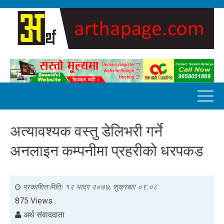
अत्यावश्यक वस्तु डेलिभरी गर्ने
अनलाइन कम्पनीमा प्रहरीको धरपकड
प्रकाशित मितिः
१२ भाद्र २०७७, शुक्रबार ०९:०८
875 Views
अर्थ संवाददाता