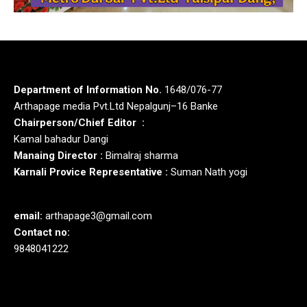
Department of Information No.
1648/076-77
Arthapage media Pvt.Ltd Nepalgunj–16 Banke
Chairperson/Chief Editor :
Kamal bahadur Dangi
Manaing Director :
Bimalraj sharma
Karnali Provice Representative :
Suman Nath yogi
email:
arthapage3@gmail.com
Contact no:
9848041222