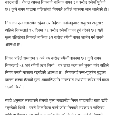
काठमाडौं। नेपाल आयल निगमको मासिक नाफा ३२ करोड रुपैयाँ पुगेको
छ। कुनै समय घाटामा चलिरहेको निगमले अहिले नाफामा जान थालेको हो।
निगमका प्रवक्तासमेत रहेका उपनिर्देशक मनोजकुमार ठाकुरमा अनुसार
अहिले निगमलाई १५ दिनमा १६ करोड रुपैयाँ नाफा हुने गरेको छ। यही
मूल्य रहिरहेका निगमले मासिक ३२ करोड रुपैयाँ नाफा आर्जन गर्न सक्ने
अवस्था छ।
निगम अहिले समग्रमा २ अर्ब २५ करोड रुपैयाँ नाफामा छ। कुनै समय
निगमलाई ५६ अर्ब रुपैयाँ ऋण थियो। तर उक्त ऋण सबै चुक्ता गरेर अहिले
निगम यसरी नाफामा गइरहेको अवस्था छ। निगमलाई रुस-युक्रेन युद्धका
कारण कच्चा तेलको मूल्य आकाशिएपछि भारतबाट उधारोमा खरिद गर्न बाध्य
भएको थियो।
त्यही अनुसार सरकारले तेलको मूल्य नबढाउँदा निगम घाटामाथि घाटा खाँदै
गइरहेको थियो। यस्तै सिलसिला चल्दै जाँदा निगमले सरकार र राष्ट्रिय
वाणिज्य बैंकबाट १० अर्ब ऋण समेत लिएको थियो। तर अहिले निगमले