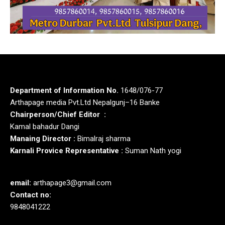
Department of Information No.
1648/076-77
Arthapage media Pvt.Ltd Nepalgunj–16 Banke
Chairperson/Chief Editor :
Kamal bahadur Dangi
Manaing Director :
Bimalraj sharma
Karnali Provice Representative :
Suman Nath yogi
email:
arthapage3@gmail.com
Contact no:
9848041222