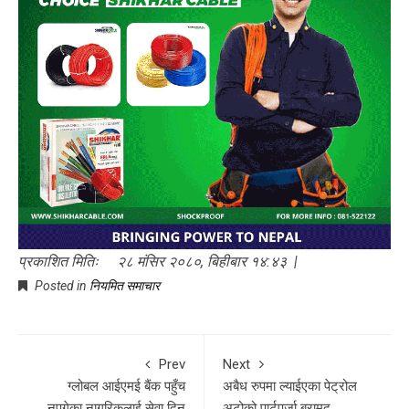
प्रकाशित मितिः २८ मंसिर २०८०, बिहीबार १४:४३ |
Posted in
नियमित समाचार
Prev
Next
ग्लोबल आईएमई बैंक पहुँच
अबैध रुपमा ल्याईएका पेट्रोल
नपुगेका नागरिकलाई सेवा दिन
अटोको पार्टपुर्जा बरामद