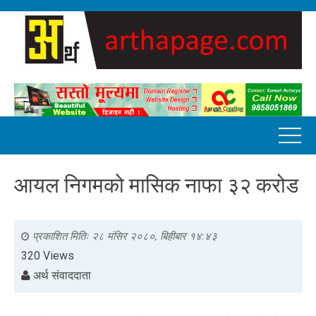
आयल निगमको मासिक नाफा ३२ करोड
प्रकाशित मितिः
२८ मंसिर २०८०, बिहीबार १४:४३
320 Views
अर्थ संवाददाता