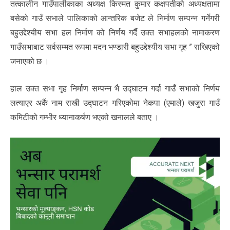
तत्कालीन गाउँपालीकाका अध्यक्ष किस्मत कुमार कक्षपतीको अध्यक्षतामा
बसेको गाउँ सभाले पालिकाको आन्तरिक बजेट ले निर्माण सम्पन्न गर्नेगरी
बहुउद्देश्यीय सभा हल निर्माण को निर्णय गर्दै उक्त सभाहलको नामाकरण
गाउँसभाबाट सर्वसम्मत रूपमा मदन भण्डारी बहुउ‌द्देश्यीय सभा गृह ” राखिएको
जनाएको छ ।
हाल उक्त सभा गृह निर्माण सम्पन्न भै उद्घाटन गर्दा गाउँ सभाको निर्णय
लत्याएर अर्कै नाम राखी उ‌द्घाटन गरिएकोमा नेकपा (एमाले) खजुरा गाउँ
कमिटीको गम्भीर ध्यानाकर्षण भएको खनालले बताए ।