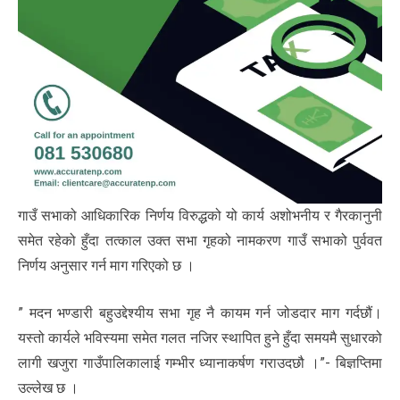
गाउँ सभाको आधिकारिक निर्णय विरुद्धको यो कार्य अशोभनीय र गैरकानुनी
समेत रहेको हुँदा तत्काल उक्त सभा गृहको नामकरण गाउँ सभाको पुर्ववत
निर्णय अनुसार गर्न माग गरिएको छ ।
” मदन भण्डारी बहुउ‌द्देश्यीय सभा गृह नै कायम गर्न जोडदार माग गर्दछौं।
यस्तो कार्यले भविस्यमा समेत गलत नजिर स्थापित हुने हुँदा समयमै सुधारको
लागी खजुरा गाउँपालिकालाई गम्भीर ध्यानाकर्षण गराउदछौ ।”- बिज्ञप्तिमा
उल्लेख छ ।