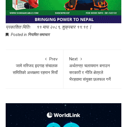
प्रकाशित मितिः ११ माघ २०८१, शुक्रबार ११:१९ |
Posted in
नियमित समाचार
Prev
Next
जामे मस्जिद इदगाह संचालक
अर्थतन्त्र चलायमान बनाउन
समितिकाे अध्यक्षमा रहमान मियाँ
सरकारी र नीजि क्षेत्रले
भैरहवामा संयुक्त छलफल गर्ने