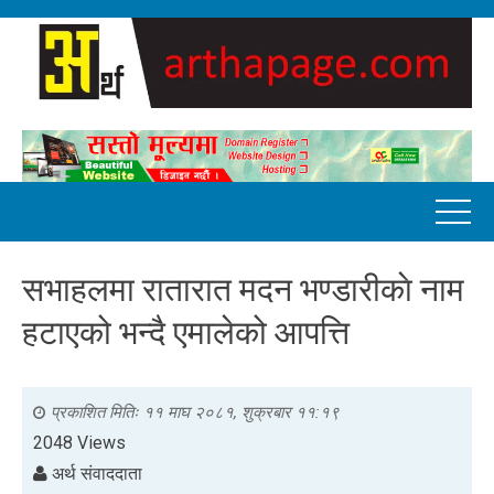
सभाहलमा रातारात मदन भण्डारीकाे नाम
हटाएको भन्दै एमालेको आपत्ति
प्रकाशित मितिः
११ माघ २०८१, शुक्रबार ११:१९
2048 Views
अर्थ संवाददाता