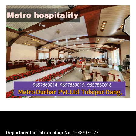
Department of Information No.
1648/076-77