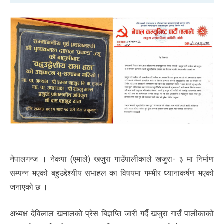
नेपालगन्ज । नेकपा (एमाले) खजुरा गाउँपालीकाले खजुरा- ३ मा निर्माण
सम्पन्न भएको बहुउ‌द्देश्यीय सभाहल का विषयमा गम्भीर ध्यानाकर्षण भएको
जनाएको छ ।
अध्यक्ष देविलाल खनालकाे प्रेस बिज्ञप्ति जारी गर्दै खजुरा गाउँ पालीकाको