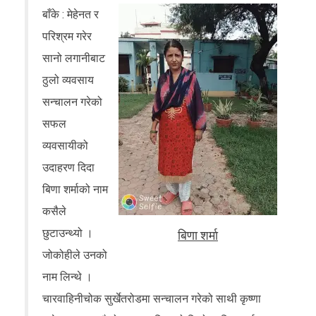
बाँके : मेहेनत र
परिश्रम गरेर
सानो लगानीबाट
ठुलो व्यवसाय
सन्चालन गरेको
सफल
व्यवसायीको
उदाहरण दिदा
बिणा शर्माको नाम
कसैले
छुटाउन्थ्यो ।
बिणा शर्मा
जोकोहीले उनको
नाम लिन्थे ।
चारवाहिनीचोक सुर्खेतरोडमा सन्चालन गरेको साथी कृष्णा