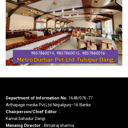
Department of Information No.
1648/076-77
Arthapage media Pvt.Ltd Nepalgunj–16 Banke
Chairperson/Chief Editor :
Kamal bahadur Dangi
Manaing Director :
Bimalraj sharma