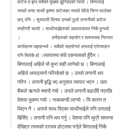
कटेज त झन् सबैको मुखमा झुण्डिएको थियो । बिणालाई
नामले भन्दा साथी कृष्णा कटेजका नामले धेरैले चिन्न थालेका
छन्, पनि । सुरुवाती दिनमा उनको ठुलो लगानीको कटेज
राम्रैगरी चल्यो । साथीभाईहरुको आवातजावत निकै हुन्थ्यो
। उनीहरुको सहयोग र समन्वयमा निरन्तर
कार्यक्रम भइरहन्थ्ये । सबैको सहयोगले उनलाई प्रोत्साहन
व्यापारमा संधै एकनासको हुँदैन ।
पनि मिलेकै हो ।
बिणालाई अहिले यो कुरा सही लागेको छ । बिणालाई
अहिले अफठ्यारो परिरहेको छ । उनले लगानी थप
गरिन । लगानी बृद्धि भए अनुसार व्यापार भएन । उता
बैंकले ऋणले च्याप्दै गयो । उनले लगानी बढाउँदै गएपछि
देशमा भुकम्प गयो । नाकाबन्दी लाग्यो । यि कारण त
थिएन नै । अरुले साथ दिएका साथीभाईले पनि उनलाई
बिर्र्सिए । लगानी पनि थप गर्नु । देशमा पनि थुप्रै समस्या
देखिएर त्यसको प्रभाव होटलमा पर्नुले बिणालाई निकै