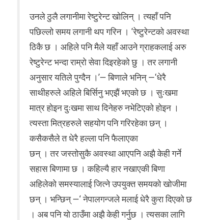
उनले ठुलै लगानीमा रेष्टुरेन्ट खोलिन् । त्यहाँ पनि
पछिल्लो समय लगानी थप गरिन । ‘रेष्टुरेन्टको अवस्था
ठिकै छ । अहिले पनि मैले यहाँ आउने ग्राहकलाई अरु
रेष्टुरेन्ट भन्दा राम्रो सेवा दिइरहेको छु । तर लगानी
अनुसार यतिले पुग्दैन ।’— बिणाले भनिन् —‘धेरै
साथीहरुले अहिले बिर्सिनु भएझैं भएको छ । सुःखमा
मात्र होइन दुःखमा साथ दिनेहरु नभेटिएको होइन ।
त्यस्ता मित्रहरुले सहयोग पनि गरिरहेका छन् ।
कसैकसैले त धेरै हल्ला पनि फैलाएका
छन् । तर जस्तोसुकै अवस्था आएपनि अझै केही गर्ने
सहास बिणामा छ । कहिल्यै हार नखाएकी बिणा
अहिलेको समस्यालाई जित्ने उपयुक्त समयको खोजीमा
छन् । भन्छिन् —‘ नेपालगन्जले मलाई धेरै कुरा दिएको छ
। अब पनि यो ठाउँमा अझै केही गर्नुछ । त्यसका लागि