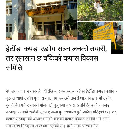
हेटौंडा कपडा उद्योग सञ्चालनको तयारी,
तर सुनसान छ बाँकेको कपास विकास
समिति
नेपालगञ्ज । सरकारले वर्षौंदेखि बन्द अवस्थामा रहेका हेटौंडा कपडा उद्योग र
बुटवल धागो उद्योग पुनः सञ्चालनमा ल्याउने तयारी थालेको छ। यी उद्योग
पुनर्जीवित गर्ने सरकारी योजनाले मुलुकमा कपास खेतीदेखि धागो र कपडा
उत्पादनसम्मको स्वदेशी मूल्य शृंखला पुनःस्थापित हुने अपेक्षा गरिएको छ। तर
कपास उत्पादनको आधार मानिने बाँकेको कपास विकास समिति भने लामो
समयदेखि निष्क्रिय अवस्थामा पुगेको छ। कुनै समय पश्चिम नेपा