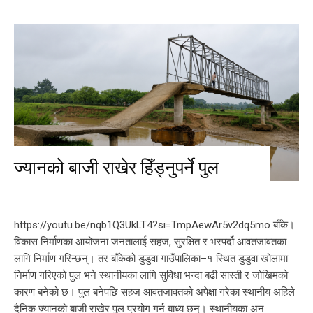
ज्यानको बाजी राखेर हिँड्नुपर्ने पुल
https://youtu.be/nqb1Q3UkLT4?si=TmpAewAr5v2dq5mo बाँके।
विकास निर्माणका आयोजना जनतालाई सहज, सुरक्षित र भरपर्दो आवतजावतका
लागि निर्माण गरिन्छन्। तर बाँकेको डुडुवा गाउँपालिका–१ स्थित डुडुवा खोलामा
निर्माण गरिएको पुल भने स्थानीयका लागि सुविधा भन्दा बढी सास्ती र जोखिमको
कारण बनेको छ। पुल बनेपछि सहज आवतजावतको अपेक्षा गरेका स्थानीय अहिले
दैनिक ज्यानको बाजी राखेर पुल प्रयोग गर्न बाध्य छन्। स्थानीयका अन