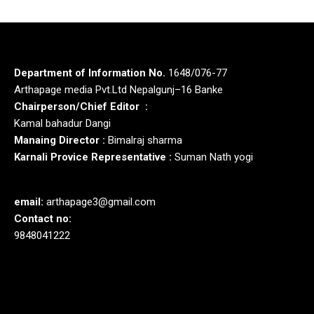
Department of Information No.
1648/076-77
Arthapage media Pvt.Ltd Nepalgunj–16 Banke
Chairperson/Chief Editor :
Kamal bahadur Dangi
Manaing Director :
Bimalraj sharma
Karnali Provice Representative :
Suman Nath yogi
email:
arthapage3@gmail.com
Contact no:
9848041222