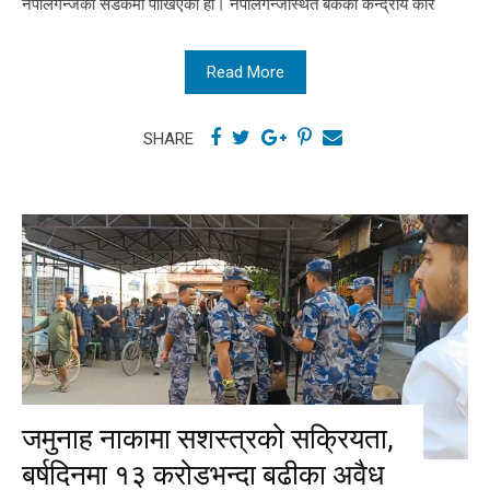
नेपालगन्जको सडकमा पोखिएको हो। नेपालगन्जस्थित बैंकको केन्द्रीय कार
Read More
SHARE
जमुनाह नाकामा सशस्त्रको सक्रियता,
बर्षदिनमा १३ करोडभन्दा बढीका अवैध