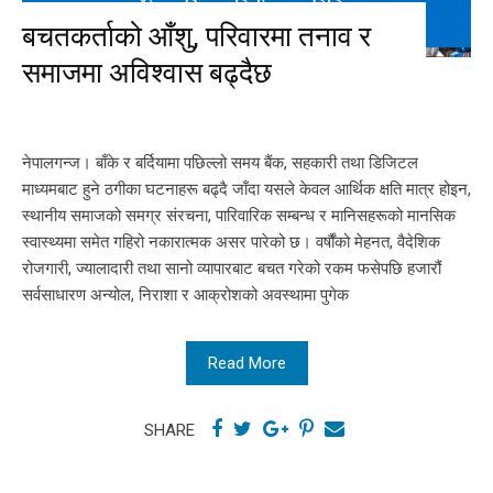
बचतकर्ताको आँशु, परिवारमा तनाव र
समाजमा अविश्वास बढ्दैछ
नेपालगन्ज। बाँके र बर्दियामा पछिल्लो समय बैंक, सहकारी तथा डिजिटल
माध्यमबाट हुने ठगीका घटनाहरू बढ्दै जाँदा यसले केवल आर्थिक क्षति मात्र होइन,
स्थानीय समाजको समग्र संरचना, पारिवारिक सम्बन्ध र मानिसहरूको मानसिक
स्वास्थ्यमा समेत गहिरो नकारात्मक असर पारेको छ। वर्षौंको मेहनत, वैदेशिक
रोजगारी, ज्यालादारी तथा सानो व्यापारबाट बचत गरेको रकम फसेपछि हजारौं
सर्वसाधारण अन्योल, निराशा र आक्रोशको अवस्थामा पुगेक
Read More
SHARE