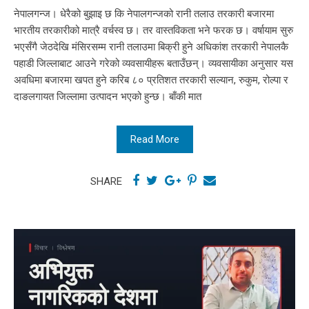
नेपालगन्ज। धेरैको बुझाइ छ कि नेपालगन्जको रानी तलाउ तरकारी बजारमा
भारतीय तरकारीको मात्रै वर्चस्व छ। तर वास्तविकता भने फरक छ। वर्षायाम सुरु
भएसँगै जेठदेखि मंसिरसम्म रानी तलाउमा बिक्री हुने अधिकांश तरकारी नेपालकै
पहाडी जिल्लाबाट आउने गरेको व्यवसायीहरू बताउँछन्। व्यवसायीका अनुसार यस
अवधिमा बजारमा खपत हुने करिब ८० प्रतिशत तरकारी सल्यान, रुकुम, रोल्पा र
दाङलगायत जिल्लामा उत्पादन भएको हुन्छ। बाँकी मात
Read More
SHARE