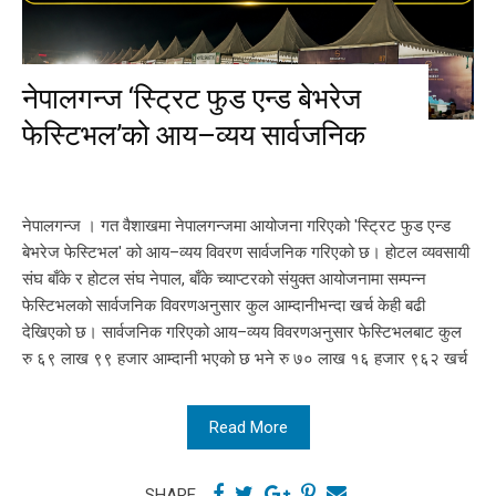
नेपालगन्ज ‘स्ट्रिट फुड एन्ड बेभरेज
फेस्टिभल’को आय–व्यय सार्वजनिक
नेपालगन्ज । गत वैशाखमा नेपालगन्जमा आयोजना गरिएको 'स्ट्रिट फुड एन्ड
बेभरेज फेस्टिभल' को आय–व्यय विवरण सार्वजनिक गरिएको छ। होटल व्यवसायी
संघ बाँके र होटल संघ नेपाल, बाँके च्याप्टरको संयुक्त आयोजनामा सम्पन्न
फेस्टिभलको सार्वजनिक विवरणअनुसार कुल आम्दानीभन्दा खर्च केही बढी
देखिएको छ। सार्वजनिक गरिएको आय–व्यय विवरणअनुसार फेस्टिभलबाट कुल
रु ६९ लाख ९९ हजार आम्दानी भएको छ भने रु ७० लाख १६ हजार ९६२ खर्च
Read More
SHARE