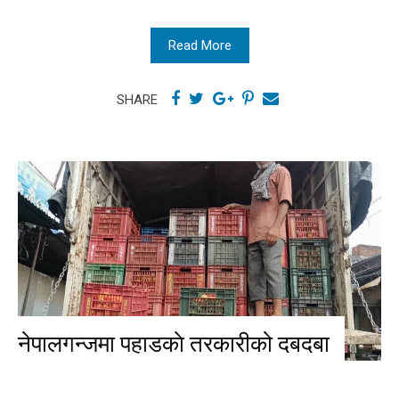
Read More
SHARE
नेपालगन्जमा पहाडकाे तरकारीको दबदबा