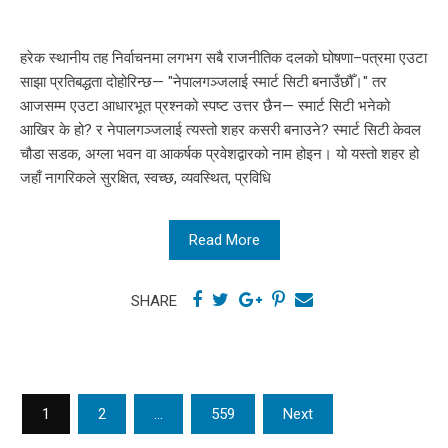
हरेक स्थानीय तह निर्वाचनमा लगभग सबै राजनीतिक दलको घोषणा–पत्रमा एउटा
साझा प्रतिबद्धता दोहोरिन्छ— "नेपालगञ्जलाई स्मार्ट सिटी बनाउँछौँ।" तर
आजसम्म एउटा आधारभूत प्रश्नको स्पष्ट उत्तर छैन— स्मार्ट सिटी भनेको
आखिर के हो? र नेपालगञ्जलाई त्यस्तो शहर कसरी बनाउने? स्मार्ट सिटी केवल
चौडा सडक, अग्ला भवन वा आकर्षक प्रवेशद्वारको नाम होइन। यो यस्तो शहर हो
जहाँ नागरिकले सुरक्षित, स्वच्छ, व्यवस्थित, प्रविधि
Read More
SHARE
Posts
1
2
…
559
Next
pagination