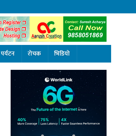
पर्यटन
रोचक
भिडियो