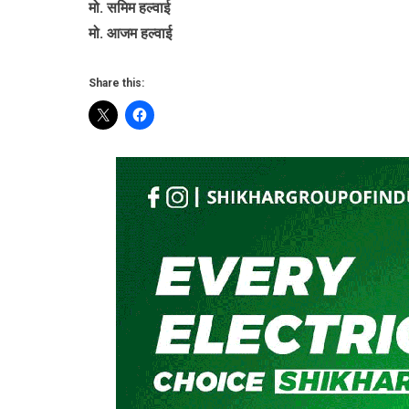
मो. समिम हल्वाई
मो. आजम हल्वाई
Share this: