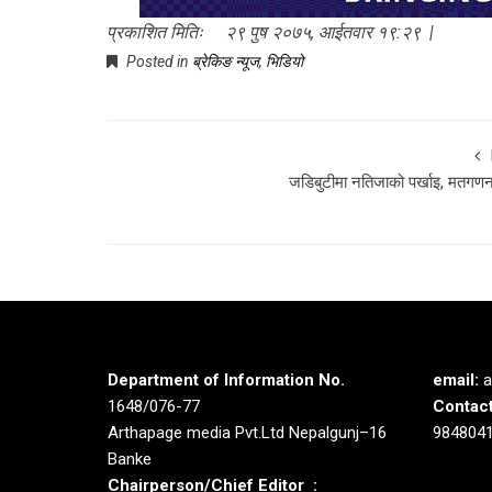
प्रकाशित मितिः २९ पुष २०७५, आईतवार १९:२९ |
Posted in
ब्रेकिङ न्यूज
,
भिडियो
जडिबुटीमा नतिजाको पर्खाइ, मतगणना
Department of Information No.
email:
a
1648/076-77
Contact
Arthapage media Pvt.Ltd Nepalgunj–16
984804
Banke
Chairperson/Chief Editor :