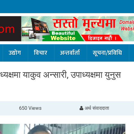
उद्योग
विचार
अन्तर्वार्ता
सूचना/प्रविधि
यक्षमा याकुव अन्सारी, उपाध्यक्षमा युनुस
650 Views
अर्थ संवाददाता