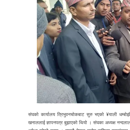
संघको कार्यालय त्रिभुवनचोकबाट सुरु भएको ¥याली धम्बोझीच
खनाललाई ज्ञापनपत्र बुझाएको थियो । संघका अध्यक्ष नन्दलाल बैश