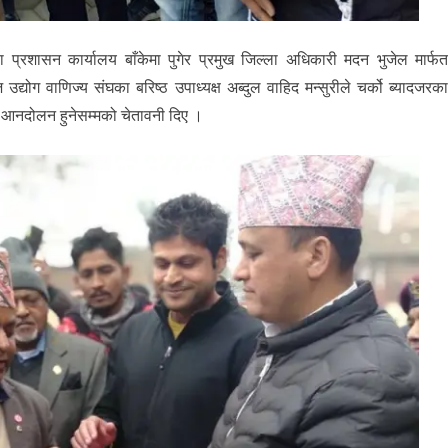
ल्ला प्रशासन कार्यालय बाँकेमा पुगेर प्रमुख जिल्ला अधिकारी मदन भुजेल मार्फ
 उद्योग वाणिज्य संघका बरिष्ठ उपाध्यक्ष अब्दुल वाहिद मन्सुरीले चर्को ब्यादजरक
डक आनदोलन हुनेसम्मको चेतावनी दिए ।