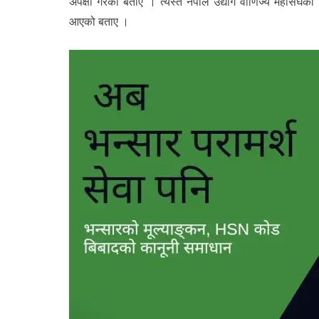
अपेक्षा गरेको बताए । त्यस्तै नेपाल उद्योग वाणिज्य महासंघका केन
आएको बताए ।