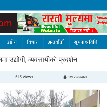
उद्योग
विचार
अन्तर्वार्ता
सूचना/प्रविधि
मा उद्योगी, व्यवसायीको प्रदर्शन
515 Views
अर्थ संवाददाता