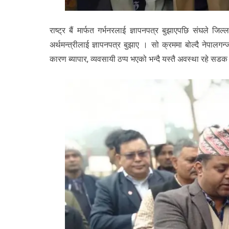
राष्ट्र बैं मार्फत गर्भनरलाई ज्ञापनपत्र बुझाएपछि संघले जि
अर्थमन्त्रीलाई ज्ञापनपत्र बुझाए । सो क्रममा बोल्दै नेपालगन्ज
कारण ब्यापार, व्यवसायी ठप्प भएको भन्दै यस्तै अवस्था रहे स