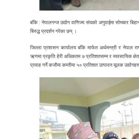
बाँके : नेपालगन्ज उद्योग वाणिज्य संघको अगुवाईमा सोमबार बिहान 
बिरुद्ध प्रदर्शन गरेका छन् ।
जिल्ला प्रशासन कार्यालय बाँके मार्फत अर्थमन्त्री र नेपाल र
ऋणमा प्रकृति हेरी अधिकतम ७ प्रतिशतसम्म र व्यवसायिक क्षेत्र
प्रवाह गर्ने कजौमा कम्तीमा ५० प्रतिशत उत्पादन मूलक उद्योगहर