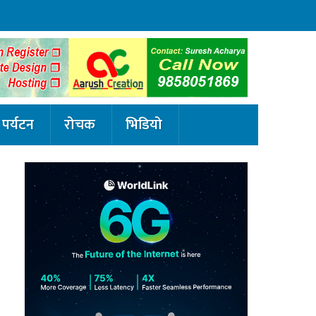
पर्यटन
रोचक
भिडियो