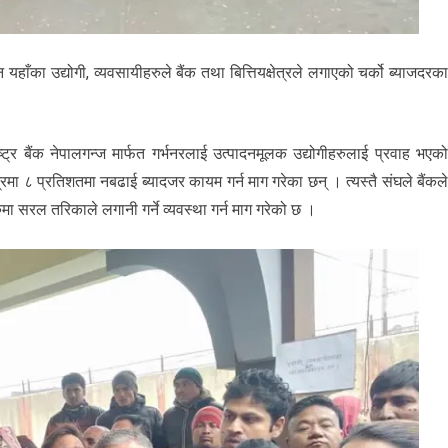
यहाँका उद्योगी, व्यवसायीहरुले बैंक तथा बित्तियक्षेत्रले लगाएको चर्को ब्याजदरक
ाष्ट्र बैंक नेपालगन्ज मार्फत गर्भनरलाई उत्पादनमूलक उद्योगीहरुलाई प्रवाह भएक
मा ८ प्रतिशतमा नबढाई ब्यादजर कायम गर्न माग गरेका छन् । त्यस्तै संघले बैंकल
ुमा सरल तरिकाले लगानी गर्ने व्यवस्था गर्न माग गरेको छ ।