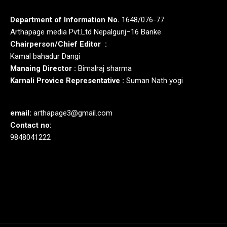
Department of Information No.
1648/076-77
Arthapage media Pvt.Ltd Nepalgunj–16 Banke
Chairperson/Chief Editor :
Kamal bahadur Dangi
Manaing Director :
Bimalraj sharma
Karnali Provice Representative :
Suman Nath yogi
email:
arthapage3@gmail.com
Contact no:
9848041222