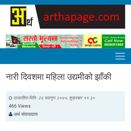
नारी दिवशमा महिला उद्यमीको झाँकी
प्रकाशित मितिः
२४ फाल्गुन २०७५, शुक्रबार ११:३०
466 Views
अर्थ संवाददाता