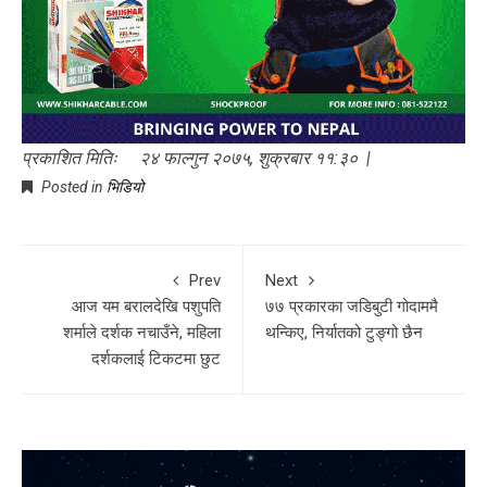
प्रकाशित मितिः २४ फाल्गुन २०७५, शुक्रबार ११:३० |
Posted in
भिडियो
Prev
Next
आज यम बरालदेखि पशुपति
७७ प्रकारका जडिबुटी गोदाममै
शर्माले दर्शक नचाउँने, महिला
थन्किए, निर्यातको टुङ्गो छैन
दर्शकलाई टिकटमा छुट