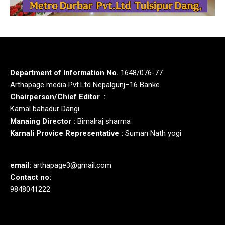
Department of Information No.
1648/076-77
Arthapage media Pvt.Ltd Nepalgunj–16 Banke
Chairperson/Chief Editor :
Kamal bahadur Dangi
Manaing Director :
Bimalraj sharma
Karnali Provice Representative :
Suman Nath yogi
email:
arthapage3@gmail.com
Contact no:
9848041222