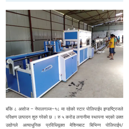
बाँके ८ असोज – नेपालगञ्ज–१८ मा रहेको स्टार पोलिपाईप इण्डष्ट्रिजले
परिक्षण उत्पादन शुरु गरेको छ । रु ५ करोड लगानीमा स्थापना भएको उक्त
उद्योगले अत्याधुनिक प्रविधियूक्त मेशिनबाट बिभिन्न पोलिपाईप/