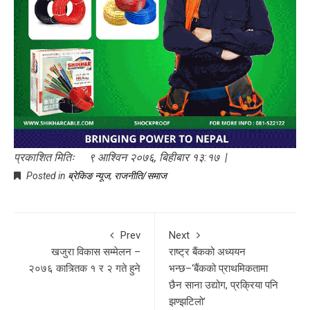
प्रकाशित मितिः ९ आश्विन २०७६, बिहीबार १३:१७ |
Posted in
ब्रेकिङ न्यूज
,
राजनीति/समाज
Prev
Next
खजुरा विकास सम्मेलन –
राष्ट्र बैंकको अध्ययन
२०७६ कात्र्तिक १ र २ गते हुने
भन्छ–‘बैंकको प्राथमिकतामा
छैन साना उद्योग, प्रक्रिया पनि
झण्झटिलो’