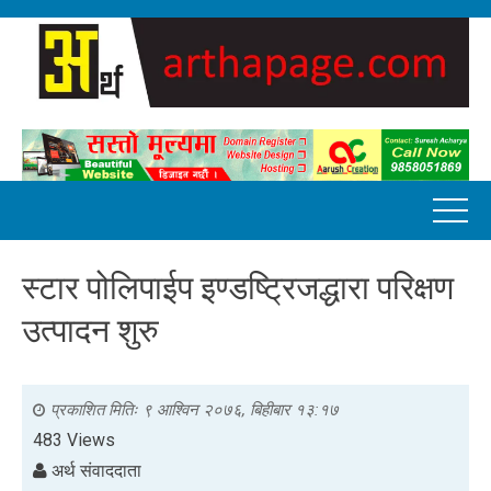
स्टार पोलिपाईप इण्डष्ट्रिजद्धारा परिक्षण
उत्पादन शुरु
प्रकाशित मितिः
९ आश्विन २०७६, बिहीबार १३:१७
483 Views
अर्थ संवाददाता