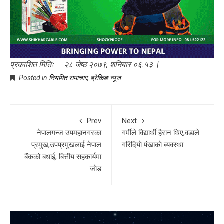
प्रकाशित मितिः २८ जेष्ठ २०७९, शनिबार ०६:५३ |
Posted in
नियमित समाचार
,
ब्रेकिङ न्यूज
Prev
Next
नेपालगन्ज उपमहानगरका
गर्मीले विद्यार्थी हैरान थिए,वडाले
प्रमुख,उपप्रमुखलाई नेपाल
गरिदियाे पंखाकाे ब्यवस्था
बैंकको बधाई, बित्तीय सहकार्यमा
जाेड