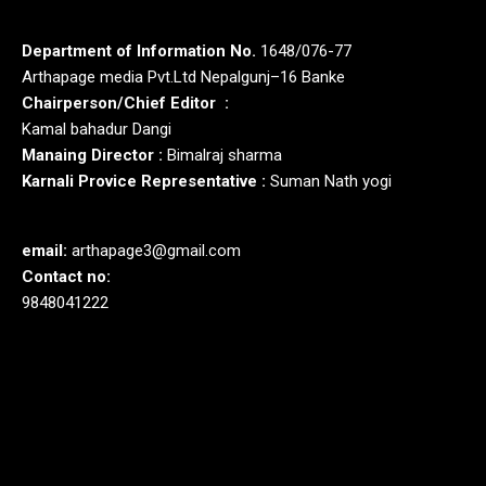
Department of Information No.
1648/076-77
Arthapage media Pvt.Ltd Nepalgunj–16 Banke
Chairperson/Chief Editor :
Kamal bahadur Dangi
Manaing Director :
Bimalraj sharma
Karnali Provice Representative :
Suman Nath yogi
email:
arthapage3@gmail.com
Contact no:
9848041222