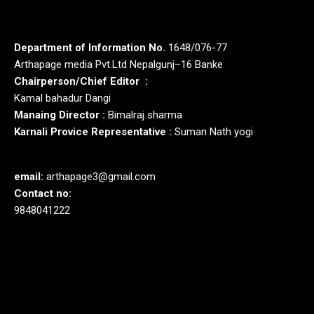
Department of Information No.
1648/076-77
Arthapage media Pvt.Ltd Nepalgunj–16 Banke
Chairperson/Chief Editor :
Kamal bahadur Dangi
Manaing Director :
Bimalraj sharma
Karnali Provice Representative :
Suman Nath yogi
email:
arthapage3@gmail.com
Contact no:
9848041222