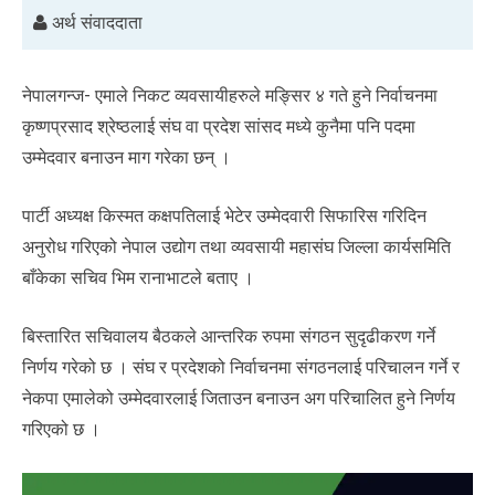
अर्थ संवाददाता
नेपालगन्ज- एमाले निकट व्यवसायीहरुले मङ्सिर ४ गते हुने निर्वाचनमा
कृष्णप्रसाद श्रेष्ठलाई संघ वा प्रदेश सांसद मध्ये कुनैमा पनि पदमा
उम्मेदवार बनाउन माग गरेका छन् ।
पार्टी अध्यक्ष किस्मत कक्षपतिलाई भेटेर उम्मेदवारी सिफारिस गरिदिन
अनुरोध गरिएको नेपाल उद्योग तथा व्यवसायी महासंघ जिल्ला कार्यसमिति
बाँकेका सचिव भिम रानाभाटले बताए ।
बिस्तारित सचिवालय बैठकले आन्तरिक रुपमा संगठन सुदृढीकरण गर्ने
निर्णय गरेको छ । संघ र प्रदेशको निर्वाचनमा संगठनलाई परिचालन गर्ने र
नेकपा एमालेको उम्मेदवारलाई जिताउन बनाउन अग परिचालित हुने निर्णय
गरिएको छ ।