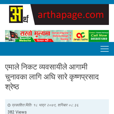
एमाले निकट व्यवसायीले आगामी
चुनावका लागि अघि सारे कृष्णप्रसाद
श्रेष्ठ
प्रकाशित मितिः
१८ भाद्र २०७९, शनिबार ०८:३६
382 Views