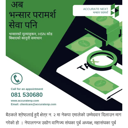
बैठकले श्रेष्ठलाई हुदै क्षेत्र न. २ मा नेकपा एमालेको उम्मेदवार दिलाउन माग
गरेकाे हाे । नेपालगन्ज उद्योग वाणिज्य संघका पुर्ब अध्यक्ष, महासंघका पुर्ब