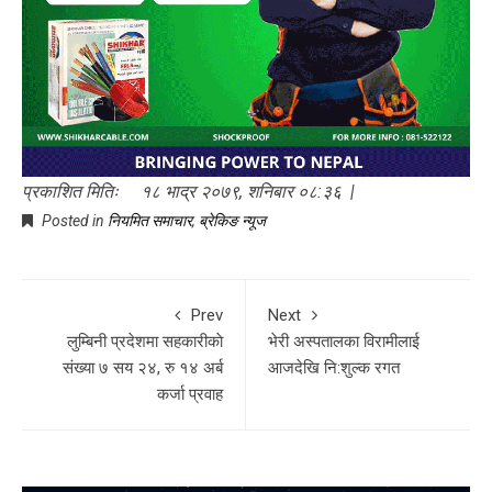
प्रकाशित मितिः १८ भाद्र २०७९, शनिबार ०८:३६ |
Posted in
नियमित समाचार
,
ब्रेकिङ न्यूज
Prev
Next
लुम्बिनी प्रदेशमा सहकारीकाे
भेरी अस्पतालका विरामीलाई
संख्या ७ सय २४, रु १४ अर्ब
आजदेखि नि:शुल्क रगत
कर्जा प्रवाह