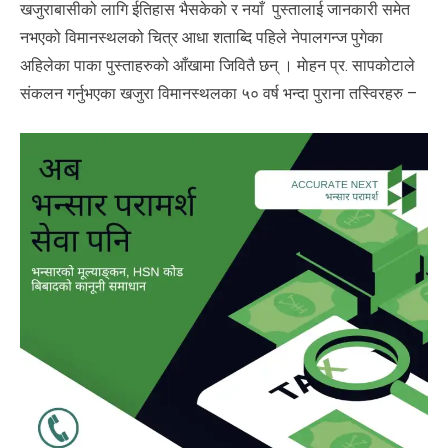
खजुराबासीको लागि ईतिहास भैसकेको र नयाँ पुस्तालाई जानकारी समेत
नभएको विमानस्थलको चित्र आधा शताब्दि पहिले नेपालगन्ज पुगेका
अहिलेका पाका पुस्ताहरुको आँखामा जिवितै छन् । माेहन प्र. सापकोटाले
संकलन गर्नुभएका खजुरा विमानस्थलका ५० वर्ष भन्दा पुराना तस्विरहरु –