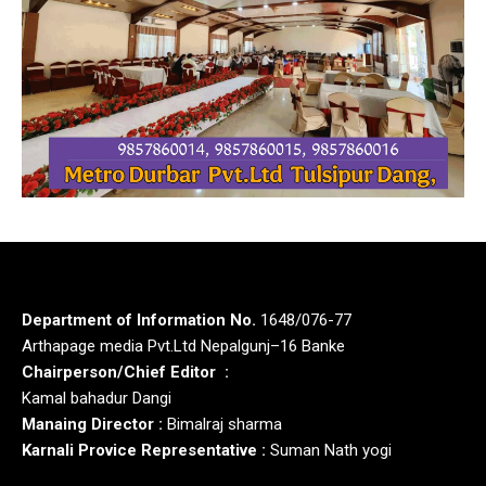
Department of Information No.
1648/076-77
Arthapage media Pvt.Ltd Nepalgunj–16 Banke
Chairperson/Chief Editor :
Kamal bahadur Dangi
Manaing Director :
Bimalraj sharma
Karnali Provice Representative :
Suman Nath yogi