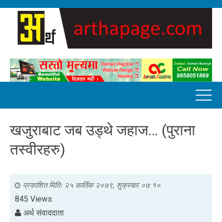
खजुराबाट जब उड्थे जहाज… (पुराना
तस्वीरहरु)
प्रकाशित मितिः
२५ कार्तिक २०७९, शुक्रबार ०७:१०
845 Views
अर्थ संवाददाता