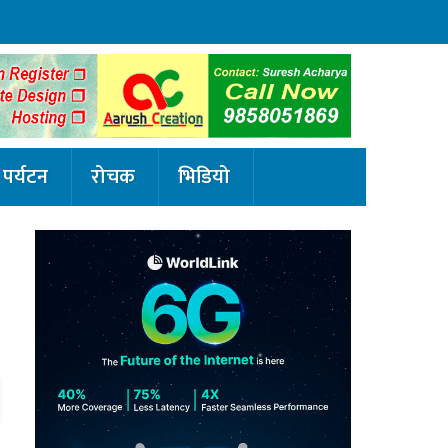
पर्यटन
रोचक
भिडियो