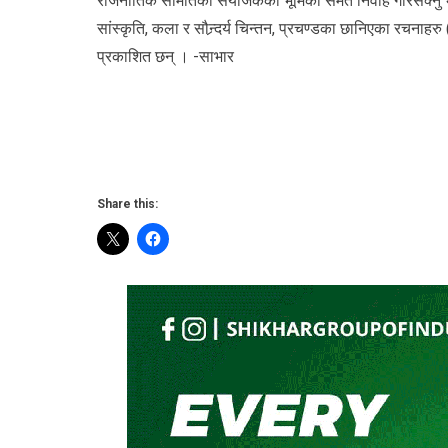
राजनीतिक समितिको संयोजकको भूमिका समेत निर्वाह गरिसक्नु भए
सांस्कृति, कला र सौन्र्दर्य चिन्तन, प्रचण्डका छानिएका रचना
प्रकाशित छन् । -साभार
Share this: