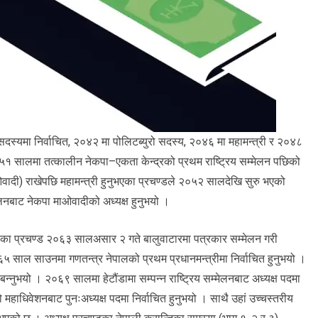
सदस्यमा निर्वाचित, २०४२ मा पोलिटब्युरो सदस्य, २०४६ मा महामन्त्री र २०४८
०५१ सालमा तत्कालीन नेकपा–एकता केन्द्रको प्रथम राष्ट्रिय सम्मेलन पछिको
ाओवादी) राखेपछि महामन्त्री हुनुभएका प्रचण्डले २०५२ सालदेखि सुरु भएको
मेलनबाट नेकपा माओवादीको अध्यक्ष हुनुभयो ।
ुभएका प्रचण्ड २०६३ सालअसार २ गते बालुवाटारमा पत्रकार सम्मेलन गरी
साल साउनमा गणतन्त्र नेपालको प्रथम प्रधानमन्त्रीमा निर्वाचित हुनुभयो ।
बन्नुभयो । २०६९ सालमा हेटौंडामा सम्पन्न राष्ट्रिय सम्मेलनबाट अध्यक्ष पदमा
हाधिवेशनबाट पुनःअध्यक्ष पदमा निर्वाचित हुनुभयो । साथै उहां उच्चस्तरीय