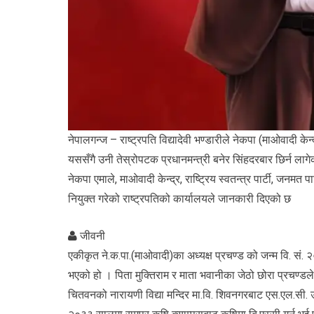
नेपालगन्ज – राष्ट्रपति विद्यादेवी भण्डारीले नेकपा (माओवादी केन
यससँगै उनी तेस्रोपटक प्रधानमन्त्री बनेर सिंहदरबार छिर्न लागे
नेकपा एमाले, माओवादी केन्द्र, राष्ट्रिय स्वतन्त्र पार्टी, जनमत 
नियुक्त गरेको राष्ट्रपतिको कार्यालयले जानकारी दिएको छ
जीवनी
एकीकृत ने.क.पा.(माओवादी)का अध्यक्ष प्रचण्ड को जन्म वि. सं.
भएको हो । पिता मुक्तिराम र माता भवानीका जेठो छोरा प्रचण्डल
चितवनको नारायणी विद्या मन्दिर मा.वि. शिवनगरबाट एस.एल.सी.