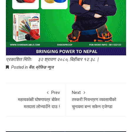
प्रकाशित मितिः ३२ श्रावण २०८०, बिहीबार १२:३८ |
Posted in
बैंक
,
ब्रेकिङ न्यूज
Prev
Next
महत्वकांक्षी घोषणापत्र बोकेर
तस्करी नियन्त्रण व्यवसायीको
मतदाता लोभ्याउँने दाउ !
चुनावमा बन्न सकेन एजेण्डा