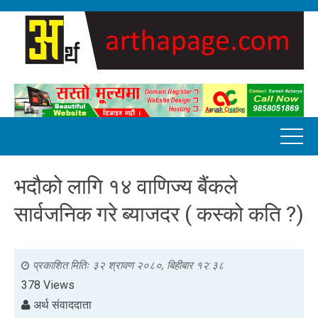
भदौको लागि १४ वाणिज्य बैंकले
सार्वजनिक गरे ब्याजदर ( कस्को कति ?)
प्रकाशित मितिः
३२ श्रावण २०८०, बिहीबार १२:३८
378 Views
अर्थ संवाददाता