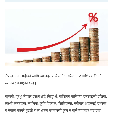
नेपालगन्ज- भदौको लागि ब्याजदर सार्वजनिक गरेका १४ वाणिज्य बैंकले
ब्याजदर बढाएका छन्।
कुमारी, प्रभु, नेपाल एसlबआई, सिद्धार्थ, राष्ट्रिय वाणिज्य, एनआइसी एशिया,
लक्ष्मी सनराइज, सानिमा, कृषि विकास, सिटिजन्स, ग्लोबल आइएमई, एभरेष्ट
र नेपाल बैंकले मुद्दती र साधारण बचतमध्ये कुनै न कुनै ब्याजदर बढाएका