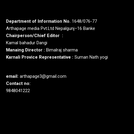
Department of Information No.
1648/076-77
Arthapage media Pvt.Ltd Nepalgunj–16 Banke
Chairperson/Chief Editor :
Kamal bahadur Dangi
Manaing Director :
Bimalraj sharma
Karnali Provice Representative :
Suman Nath yogi
email:
arthapage3@gmail.com
Contact no:
9848041222