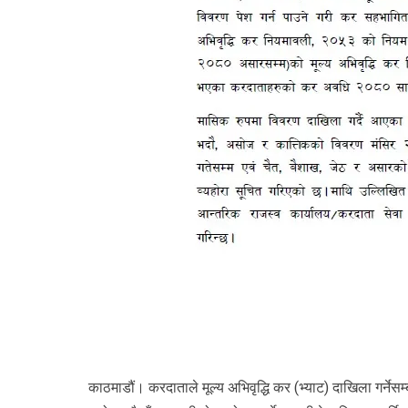
काठमाडौं। करदाताले मूल्य अभिवृद्धि कर (भ्याट) दाखिला गर्नेस