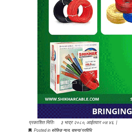
प्रकाशित मितिः ३ भाद्र २०८०, आईतवार ०७:४६ |
Posted in
ब्रेकिङ न्यूज
,
सूचना/प्रविधि