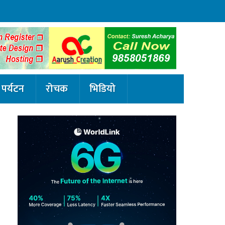
पर्यटन
रोचक
भिडियो