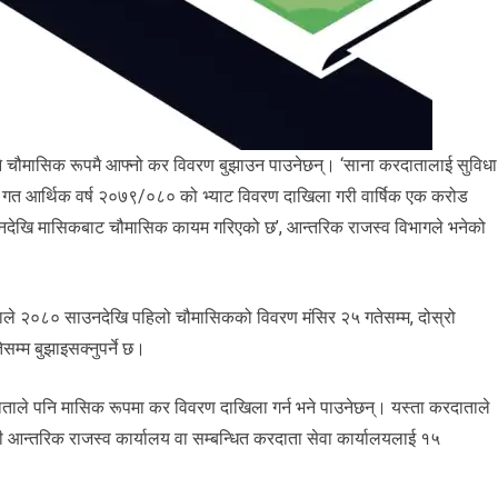
े भने चौमासिक रूपमै आफ्नो कर विवरण बुझाउन पाउनेछन्। ‘साना करदातालाई सुविधा
 गत आर्थिक वर्ष २०७९/०८० को भ्याट विवरण दाखिला गरी वार्षिक एक करोड
देखि मासिकबाट चौमासिक कायम गरिएको छ’, आन्तरिक राजस्व विभागले भनेको
ाले २०८० साउनदेखि पहिलो चौमासिकको विवरण मंसिर २५ गतेसम्म, दोस्रो
म्म बुझाइसक्नुपर्ने छ।
दाताले पनि मासिक रूपमा कर विवरण दाखिला गर्न भने पाउनेछन्। यस्ता करदाताले
ी आन्तरिक राजस्व कार्यालय वा सम्बन्धित करदाता सेवा कार्यालयलाई १५