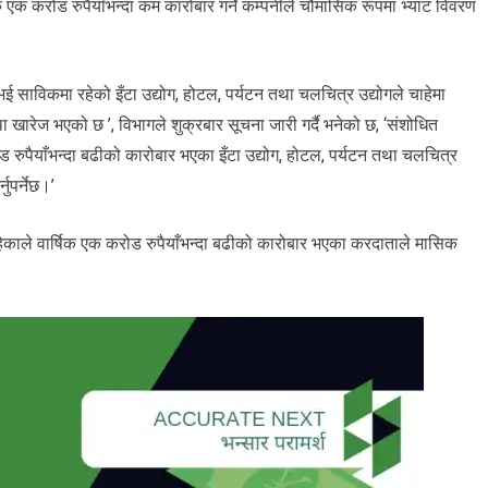
िक एक करोड रुपैयाँभन्दा कम कारोबार गर्ने कम्पनीले चौमासिक रूपमा भ्याट विवरण
 साविकमा रहेको इँटा उद्योग, होटल, पर्यटन तथा चलचित्र उद्योगले चाहेमा
था खारेज भएको छ ’, विभागले शुक्रबार सूचना जारी गर्दै भनेको छ, ‘संशोधित
ोड रुपैयाँभन्दा बढीको कारोबार भएका इँटा उद्योग, होटल, पर्यटन तथा चलचित्र
पर्नेछ।’
 नरहेकाले वार्षिक एक करोड रुपैयाँभन्दा बढीको कारोबार भएका करदाताले मासिक