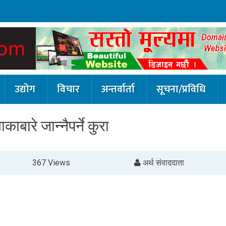
उद्योग
विचार
अन्तर्वार्ता
सूचना/प्रविधि
काबारे जान्नैपर्ने कुरा
367 Views
अर्थ संवाददाता