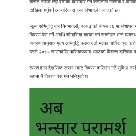
करोड रुपैयाँभन्दा बढीको कारोबार गर्ने कम्पनीले मासिक र वार्ष
दाखिला गर्नुपर्ने आन्तरिक राजस्व विभागले जनाएको छ।
‘मूल्य अभिवृद्धि कर नियमावली, २०५३ को नियम २६ मा संशोधन भई
विवरण पेस गर्ने अवधि चौमासिक कायम गर्न सक्नेछन् भन्ने व्यवस्
व्यवस्थाअनुसार मूल्य अभिवृद्धि करमा दर्ता भएका वार्षिक एक कर
घरले २०८० साउनदेखि मासिकरूपमा भ्याटको विवरण दाखिला गर्नु
त्यस्तै हाल द्वैमासिक रूपमा भ्याट विवरण दाखिला गर्ने सुविधा
रूपमा नै विवरण पेस गर्न भनिएको छ।