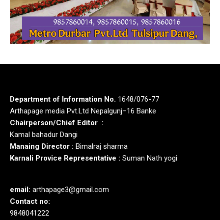
Department of Information No.
1648/076-77
Arthapage media Pvt.Ltd Nepalgunj–16 Banke
Chairperson/Chief Editor :
Kamal bahadur Dangi
Manaing Director :
Bimalraj sharma
Karnali Provice Representative :
Suman Nath yogi
email:
arthapage3@gmail.com
Contact no:
9848041222