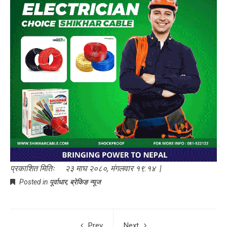
प्रकाशित मितिः २३ माघ २०८०, मंगलवार १९:१४ |
Posted in
पूर्वाधार
,
ब्रेकिङ न्यूज
Prev
Next