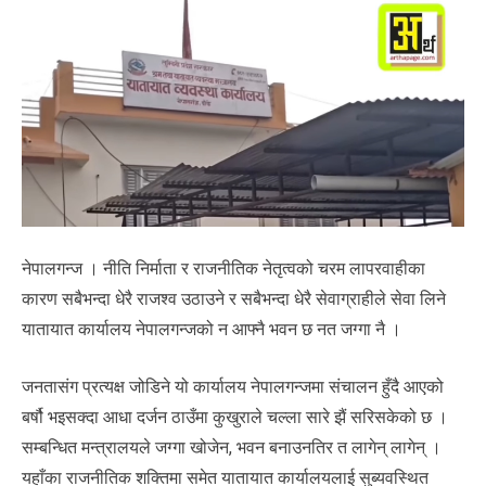
नेपालगन्ज । नीति निर्माता र राजनीतिक नेतृत्वको चरम लापरवाहीका
कारण सबैभन्दा धेरै राजश्व उठाउने र सबैभन्दा धेरै सेवाग्राहीले सेवा लिने
यातायात कार्यालय नेपालगन्जको न आफ्नै भवन छ नत जग्गा नै ।
जनतासंग प्रत्यक्ष जोडिने यो कार्यालय नेपालगन्जमा संचालन हुँदै आएको
बर्षौ भइसक्दा आधा दर्जन ठाउँमा कुखुराले चल्ला सारे झैं सरिसकेको छ ।
सम्बन्धित मन्त्रालयले जग्गा खोजेन, भवन बनाउनतिर त लागेन् लागेन् ।
यहाँका राजनीतिक शक्तिमा समेत यातायात कार्यालयलाई सुब्यवस्थित