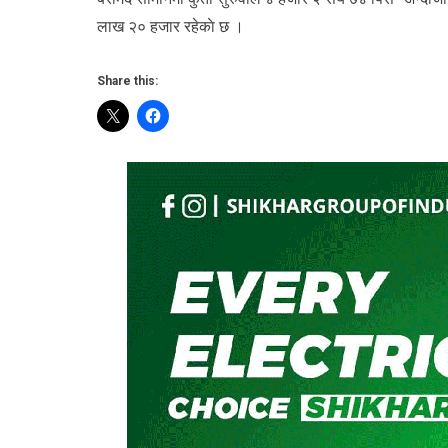
लाख २० हजार रहेकाे छ ।
Share this: