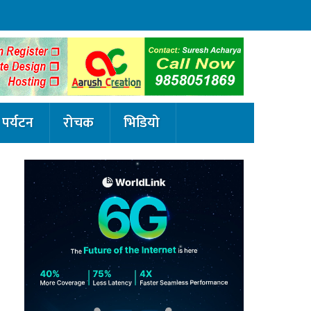
पर्यटन
रोचक
भिडियो