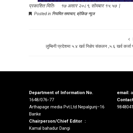
प्रकाशित मितिः १७ असार २०८१, सोमबार १५:५७ |
Posted in
नियमित समाचार
,
ब्रेकिङ न्यूज
लुम्बिनी प्रदेशमा ५.४ खर्व निक्षेप संकलन ,५.६ खर्व कर्जा 
Department of Information No.
email:
a
1648/076-77
Contact
Arthapage media Pvt.Ltd Nepalgunj–16
984804
Banke
Chairperson/Chief Editor :
Kamal bahadur Dangi