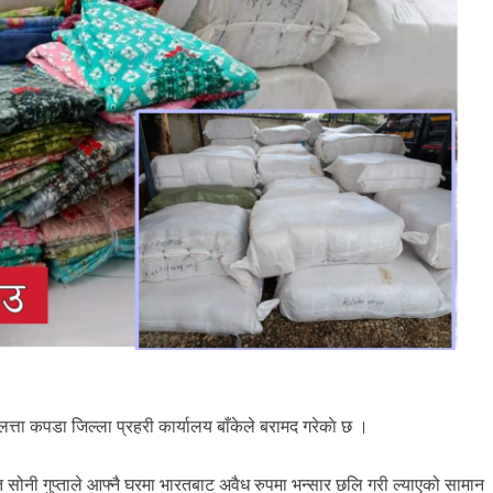
त्ता कपडा जिल्ला प्रहरी कार्यालय बाँकेले बरामद गरेकाे छ ।
त सोनी गुप्ताले आफ्नै घरमा भारतबाट अवैध रुपमा भन्सार छलि गरी ल्याएको सामान