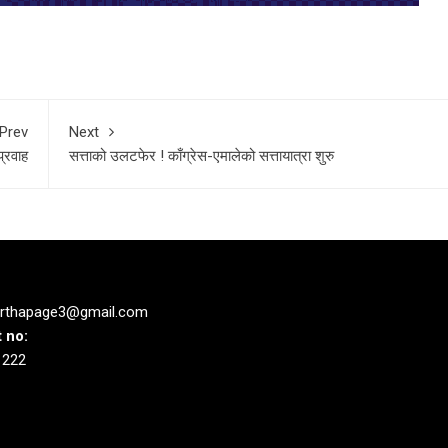
Prev
Next
प्रवाह
सत्ताको उलटफेर ! काँग्रेस-एमालेको सत्तायात्रा शुरु
rthapage3@gmail.com
 no:
1222