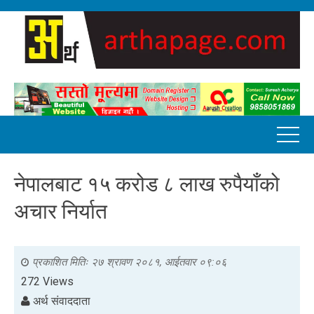
नेपालबाट १५ करोड ८ लाख रुपैयाँको
अचार निर्यात
प्रकाशित मितिः
२७ श्रावण २०८१, आईतवार ०९:०६
272 Views
अर्थ संवाददाता