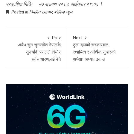
प्रकाशित मितिः २७ श्रावण २०८१, आईतवार ०९:०६ |
Posted in
नियमित समाचार
,
ब्रेकिङ न्यूज
Prev
Next
अवैध सुन सुनसमेत नेपालकै
ठुला दलको सरकारबाट
सुनचाँदी पसलले किनेर
स्थायित्व र आर्थिक सुधारको
सर्वसाधारणलाई बेचे
अपेक्षाः अध्यक्ष ढकाल