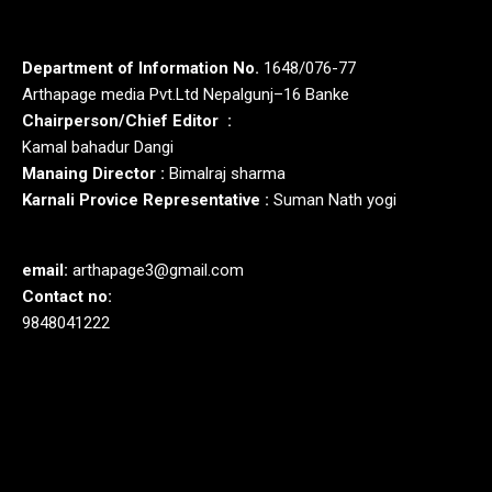
Department of Information No.
1648/076-77
Arthapage media Pvt.Ltd Nepalgunj–16 Banke
Chairperson/Chief Editor :
Kamal bahadur Dangi
Manaing Director :
Bimalraj sharma
Karnali Provice Representative :
Suman Nath yogi
email:
arthapage3@gmail.com
Contact no:
9848041222