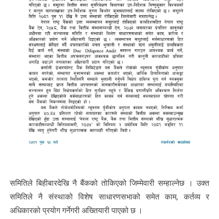
समितिले बिहीबारदेखि नै बैंकको तोकिएको जिम्मेवारी सम्हाल्नेछ । उक्त
समितिले नै संस्थाको विशेष साधारणसभाको समेत काम, कर्तव्य र
अधिकारको प्रयोग गर्नेगरी अख्तियारी पाएको छ ।