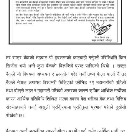
तर राष्ट्र बैंकको तहबाट याे हदसम्मकाे कारबाही गर्नुपर्ने परिस्थिति किन
सिर्जना भयाे भन्ने कुरा बैंककाे बिज्ञप्तिमै प्रष्ट पारिएको थियाे । राष्ट्र
बैंकले याे बिषयमा अध्ययन र छानवीन गरेर नयाँ तथ्य फेला पार्ला नै तर
बैंकले नेपाल लगायत विश्वभरी फैलिएको कोभिड १९ महामारीको पहिलो
तथा दोस्रो लहर र महामारी पछिको असरका कारण सृजित आर्थिक मन्दीका
कारण आर्थिक गतिविधि शिथिल भएका कारण देश भरीका बैंक तथा वित्तिय
संस्थाहरुको कर्जा असुली प्रक्रियामा प्रतिकुल प्रभाव परेको दुखेसाे
पाेखेकाे छ।
बैंकबाट कर्जा असुलीका सम्पूर्ण औजार प्रयोग गर्दा समेत आर्थिक मन्दी, घर,