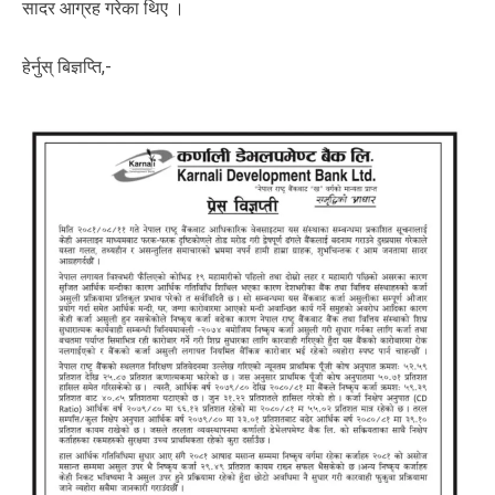
सादर आग्रह गरेका थिए ।
हेर्नुस् बिज्ञप्ति,-