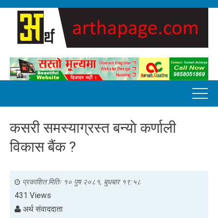
कसरी समस्याग्रस्त बन्याे कर्णाली
विकास बैंक ?
प्रकाशित मितिः
१० पुष २०८१, बुधबार १९:५८
431 Views
अर्थ संवाददाता