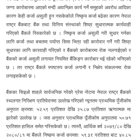
जग्गा कारोबारमा आएको मन्दी अवान्छित कार्य गर्ने समुहको अवरोध आदिका
कारण केही कर्जा असुली हुन नसकेकोले निष्कृय कर्जा बढेका कारण नेपाल
राष्ट्र बैंकबाट बैंक तथा वित्तिय संस्थाको शिघ्र सुधारात्मक कार्यवाही
गरिएको बैंकले स्विकारेकाे छ । निष्कृय कर्जा असुली गरी सुधार गर्नका
लागि कर्जा तथा बचतमा पर्याप्त सिमा भित्र रही कारोवार गर्ने गरी शिघ्र
सुधारका लागि कारवाही गरिएको र बैंकको कारोबारमा रोक नलगाईएको र
बैंकको कर्जा असुली लगायत नियमित बैंकिङ्ग कारोबार भई रहेको भनिएको
छ । तर राष्ट्र बैंकले स्पष्टरुप कर्जा लगानी र निक्षेप संकलनमा राेक
लगाइसकेकाे छ ।
बैंकका सिइओ शाहले सार्वजनिक गरेकाे प्रेस नाेटमा नेपाल राष्ट्र बैंकको
स्थलगत निरिक्षण प्रतिवेदनमा उल्लेख गरिएको न्यूनतम प्राथमिक पुँजीकोष
अनुपात क्रमशः ५२.५९ प्रतिशत देखि २५.८७ प्रतिशत ऋणात्मक मा
झारेको उल्लेख छ । जस अनुसार प्राथमिक पूँजीकोष अनुपातमा ५०.७१
प्रतिशत हासिल समेत गरिसकेको छ। त्यस्तै, आर्थिक बर्ष २०७९/८० देखि
२०८०/८१ मा बैंकले निष्कृय कर्जा क्रमशः ५९.३९ प्रतिशत बाट ४०.८५