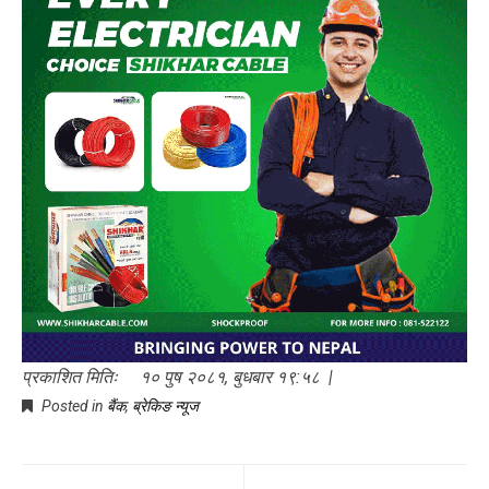
प्रकाशित मितिः १० पुष २०८१, बुधबार १९:५८ |
Posted in
बैंक
,
ब्रेकिङ न्यूज