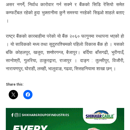
असर नगर्ने, निर्वाध कारोवार गर्न सक्ने र बैंकको सिडि रेसियो समेत
कम्फर्टेबल रहेको हुदा भुक्तानीमा कुनै समस्या नरहेको सिइओ शाहले बताए
।
राष्ट्र बैंककाे कारबाहीमा परेकाे याे बैंक २०६० फागुनमा स्थापना भएको हाे
। याे साविककाे मध्य तथा सुदुरपश्चिमकाे पहिलाे विकास बैंक हाे । यसकाे
बाँके कोहलपुर, खजुरा, शम्शेरगन्ज, बैजापुर। बर्दिया बाँसगढी, भुरीगाउँ,
सानोश्री, गुलरिया, ठाकुरद्वारा, राजापुर । दाङ्ग : तुल्सीपुर, विजौरी,
नारायणपुर, घोराही, लमही, भालुवाङ, गढवा, सिसहनियामा शाखा छन् ।
Share this: