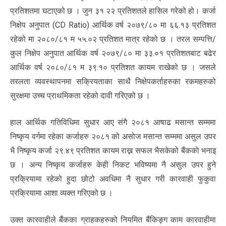
प्रतिशतमा घटाएको छ । जुन ३१ २२ प्रतिशतले हासिल गरेको हो। कर्जा
निक्षेप अनुपात (CD Ratio) आर्थिक वर्ष २०७९/८० मा ६६.१३ प्रतिशत
रहेको मा २०८०/८१ म ५५.०२ प्रतिशत मात्र रहेको छ । तरल सम्पत्ति/
कुल निक्षेप अनुपात आर्थिक वर्ष २०७९/८० मा ३३.०१ प्रतिशतबाट बढेर
आर्थिक वर्ष २०८०/८१ म ३९.१० प्रतिशत कायम राखेको छ । जसले
तरलता व्यवस्थापनमा सक्रियताका साथै निक्षेपकर्ताहरुका रकमहरुको
सुरक्षमा उच्च प्राथमिकता रहेको दावी गरिएको छ ।
हाल आर्थिक गतिविधिमा सुधार आए संगै २०८१ आषाढ मसान्त सम्ममा
निष्कृय वर्गमा रहेका कर्जाहरु २०८१ को असोज मसान्त सम्ममा असुल उपर
भै निष्कृय कर्जा २९.४९ प्रतिशत कायम राख्न सफल भैसकेको बैंककाे भनाइ
छ । अन्य निष्कृय कर्जाहरु केही निकट भविष्यमा नै असुल उपर हुने
प्रक्रियामा रहेको हुदा छोटो अवधिमा नै सुधार गरी कारवाही फुकुवा
प्रक्रियामा आशा व्यक्त गरिएको छ ।
उक्त कारवाहीले बैंकका ग्राहकहरुको नियमित बैंकिङ्ग काम कारवाहीमा