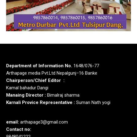
Department of Information No.
1648/076-77
Arthapage media Pvt.Ltd Nepalgunj–16 Banke
Chairperson/Chief Editor :
Kamal bahadur Dangi
Manaing Director :
Bimalraj sharma
Karnali Provice Representative :
Suman Nath yogi
email:
arthapage3@gmail.com
Contact no:
9848041222