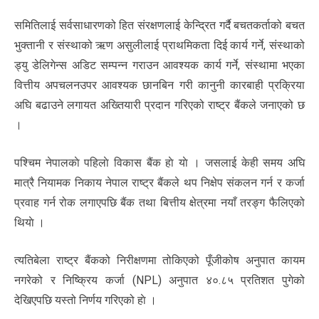
समितिलाई सर्वसाधारणको हित संरक्षणलाई केन्द्रित गर्दै बचतकर्ताको बचत
भुक्तानी र संस्थाको ऋण असुलीलाई प्राथमिकता दिई कार्य गर्ने, संस्थाको
ड्यु डेलिगेन्स अडिट सम्पन्न गराउन आवश्यक कार्य गर्ने, संस्थामा भएका
वित्तीय अपचलनउपर आवश्यक छानबिन गरी कानुनी कारबाही प्रक्रिया
अघि बढाउने लगायत अख्तियारी प्रदान गरिएको राष्ट्र बैंकले जनाएको छ
।
पश्चिम नेपालकाे पहिलाे विकास बैंक हाे याे । जसलाई केही समय अघि
मात्रै नियामक निकाय नेपाल राष्ट्र बैंकले थप निक्षेप संकलन गर्न र कर्जा
प्रवाह गर्न रोक लगाएपछि बैंक तथा बित्तीय क्षेत्रमा नयाँ तरङ्ग फैलिएको
थियाे ।
त्यतिबेला राष्ट्र बैंकको निरीक्षणमा तोकिएको पूँजीकोष अनुपात कायम
नगरेको र निष्क्रिय कर्जा (NPL) अनुपात ४०.८५ प्रतिशत पुगेको
देखिएपछि यस्तो निर्णय गरिएको हाे ।