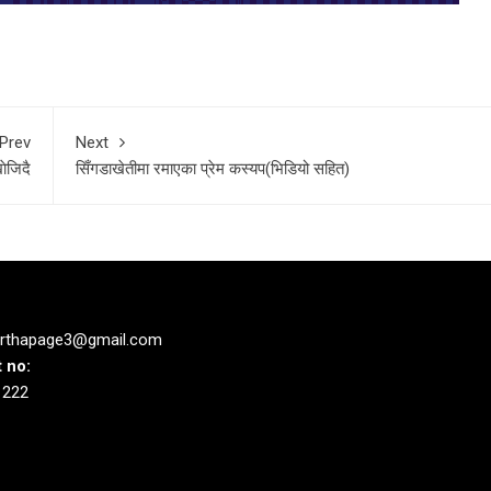
Prev
Next
ाेजिदै
सिँगडाखेतीमा रमाएका प्रेम कस्यप(भिडियो सहित)
rthapage3@gmail.com
 no:
1222