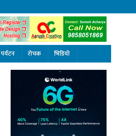
पर्यटन
रोचक
भिडियो