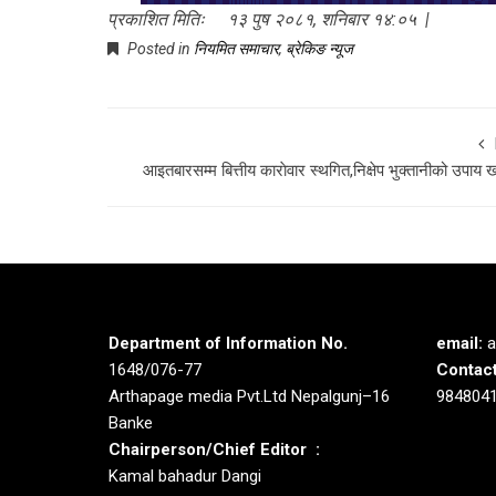
प्रकाशित मितिः १३ पुष २०८१, शनिबार १४:०५ |
Posted in
नियमित समाचार
,
ब्रेकिङ न्यूज
आइतबारसम्म बित्तीय काराेवार स्थगित,निक्षेप भुक्तानीको उपाय ख
Department of Information No.
email:
a
1648/076-77
Contact
Arthapage media Pvt.Ltd Nepalgunj–16
984804
Banke
Chairperson/Chief Editor :
Kamal bahadur Dangi