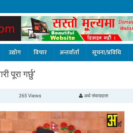
उद्योग
विचार
अन्तर्वार्ता
सूचना/प्रविधि
री पूरा गर्छु’
265 Views
अर्थ संवाददाता