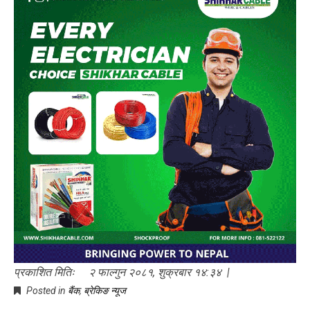
प्रकाशित मितिः २ फाल्गुन २०८१, शुक्रबार १४:३४ |
Posted in
बैंक
,
ब्रेकिङ न्यूज