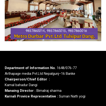
Department of Information No.
1648/076-77
Arthapage media Pvt.Ltd Nepalgunj–16 Banke
Chairperson/Chief Editor :
Kamal bahadur Dangi
Manaing Director :
Bimalraj sharma
Karnali Provice Representative :
Suman Nath yogi