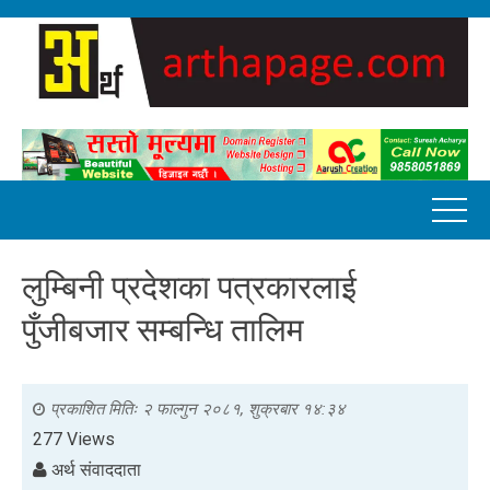
लुम्बिनी प्रदेशका पत्रकारलाई
पुँजीबजार सम्बन्धि तालिम
प्रकाशित मितिः
२ फाल्गुन २०८१, शुक्रबार १४:३४
277 Views
अर्थ संवाददाता