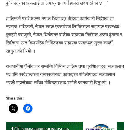
पुगेर पत्रकारहरूलाई तालिम प्रदान गर्ने हाम्रो लक्ष्य रहेकाे छ ।”
तालिमकाे प्रशिक्षकमा नेपाल धिताेपत्र बाेर्डका कार्यकारी निर्देशक डा.
नवराज अधिकारी, नेपाल स्टक एक्सचेञ्ज लिमिटेडका सहायक प्रवन्धक
मुराहरी पराजुली, नेपाल धिताेपत्र बाेर्डका सहायक निर्देशक अजय ढुंगाना र
सिडिएस एण्ड क्लियरिङ लिमिटेडका सहायक प्रवन्धक सुरज कार्की
रहनुभएकाे थियाे ।
राजधानीमा पुँजीबजार सम्बन्धि विभिन्न तालिम तथा प्रशिक्षणहरू सञ्चालान
भए पनि प्रदेशस्तरमा यसप्रकारकाे कार्यक्रम पहिलोपटक सञ्चालान
भएकाे महासंघका सचिव गाेविन्दप्रसाद शर्माले जानकारी दिनुभयाे ।
Share this: