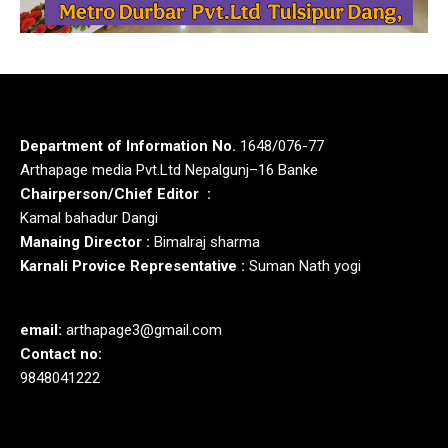
Department of Information No.
1648/076-77
Arthapage media Pvt.Ltd Nepalgunj–16 Banke
Chairperson/Chief Editor :
Kamal bahadur Dangi
Manaing Director :
Bimalraj sharma
Karnali Provice Representative :
Suman Nath yogi
email:
arthapage3@gmail.com
Contact no:
9848041222