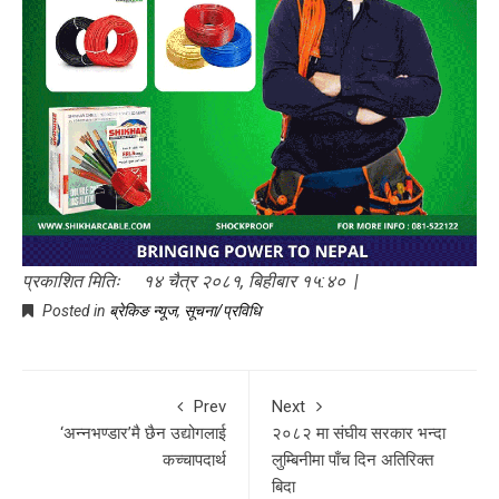
प्रकाशित मितिः १४ चैत्र २०८१, बिहीबार १५:४० |
Posted in
ब्रेकिङ न्यूज
,
सूचना/प्रविधि
Prev
Next
‘अन्नभण्डार’मै छैन उद्योगलाई
२०८२ मा संघीय सरकार भन्दा
कच्चापदार्थ
लुम्बिनीमा पाँच दिन अतिरिक्त
बिदा