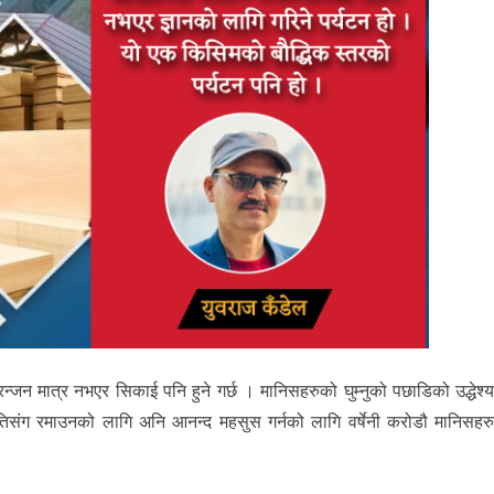
ा मनोरन्जन मात्र नभएर सिकाई पनि हुने गर्छ । मानिसहरुको घुम्नुको पछाडिको उद्धेश्
तिसंग रमाउनको लागि अनि आनन्द महसुस गर्नको लागि वर्षेनी करोडौ मानिसहर