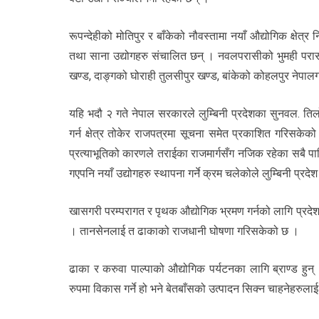
रूपन्देहीको मोतिपुर र बाँकेको नौवस्तामा नयाँ औद्योगिक क्षेत
तथा साना उद्योगहरु संचालित छन् । नवलपरासीको भुमही परासी 
खण्ड, दाङ्गको घोराही तुलसीपुर खण्ड, बांकेको कोहलपुर नेपालगं
यहि भदौ २ गते नेपाल सरकारले लुम्बिनी प्रदेशका सुनवल. तिलोत
गर्न क्षेत्र तोकेर राजपत्रमा सूचना समेत प्रकाशित गरिसकेक
प्रत्याभूतिको कारणले तराईका राजमार्गसँग नजिक रहेका सबै पालि
गएपनि नयाँ उद्योगहरु स्थापना गर्ने क्रम चलेकोले लुम्बिनी प्र
खासगरी परम्परागत र पृथक औद्योगिक भ्रमण गर्नको लागि प्रदेश
। तानसेनलाई त ढाकाको राजधानी घोषणा गरिसकेको छ ।
ढाका र करुवा पाल्पाको औद्योगिक पर्यटनका लागि ब्राण्ड हुन् 
रुपमा विकास गर्ने हो भने बेतबाँसको उत्पादन सिक्न चाहनेहरुल