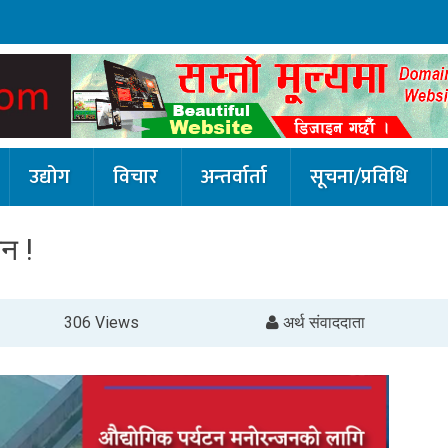
उद्योग
विचार
अन्तर्वार्ता
सूचना/प्रविधि
टन !
306 Views
अर्थ संवाददाता