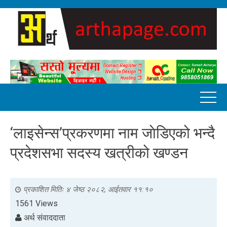
‘लाइसेन्स’प्रकरणमा नाम जाेडिएको भन्दै
प्रदेशसभा सदस्य खत्रीको खण्डन
प्रकाशित मितिः
४ जेष्ठ २०८२, आईतवार ११:१०
1561 Views
अर्थ संवाददाता