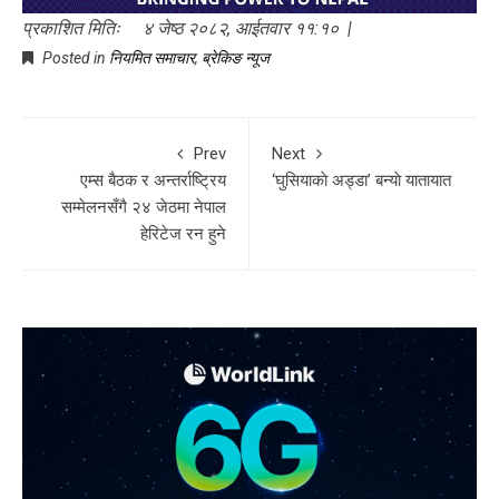
प्रकाशित मितिः ४ जेष्ठ २०८२, आईतवार ११:१० |
Posted in
नियमित समाचार
,
ब्रेकिङ न्यूज
Prev
Next
एम्स बैठक र अन्तर्राष्ट्रिय
‘घुसियाकाे अड्डा’ बन्याे यातायात
सम्मेलनसँगै २४ जेठमा नेपाल
हेरिटेज रन हुने