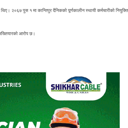
ा थिए। २०६७ पुस १ मा कान्तिपुर दैनिकको पूर्णकालीन स्थायी कर्मचारीको नियुक्त
 अख्तियारको आरोप छ।