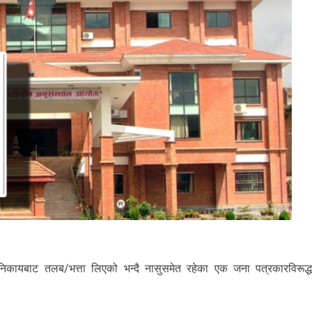
िकायबाट तलब/भत्ता लिएको भन्दै नासुसमेत रहेका एक जना पत्रकारविरूद्