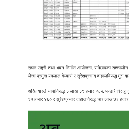
सघन सहरी तथा भवन निर्माण आयोजना, रामेछापका तत्कालीन कार
लेखा प्रमुख यमलाल बेल्वासे र सुरेशप्रसाद दाहालविरूद्ध मुद्दा 
अख्तियारले थापाविरूद्ध ३ लाख ३९ हजार २८५, भण्डारीविरूद्ध
९२ हजार ४६० र सुरेशप्रसाद दाहालविरूद्ध चार लाख ७९ हजार 