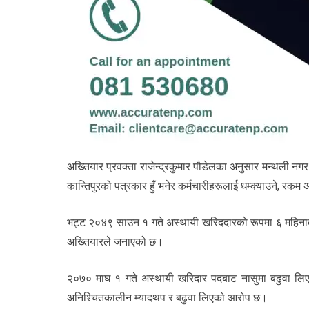
अख्तियार प्रवक्ता राजेन्द्रकुमार पौडेलका अनुसार मन्थली नग
कान्तिपुरको पत्रकार हुँ भनेर कर्मचारीहरूलाई धम्क्याउने, रकम 
भट्ट २०४९ साउन १ गते अस्थायी खरिददारको रूपमा ६ महिनाका
अख्तियारले जनाएको छ।
२०७० माघ १ गते अस्थायी खरिदार पदबाट नासुमा बढुवा लिएक
अनिश्चितकालीन म्यादथप र बढुवा लिएको आरोप छ।