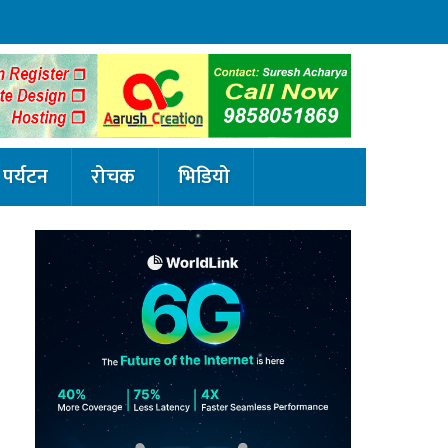
पर्यटन
रोचक
भिडियो