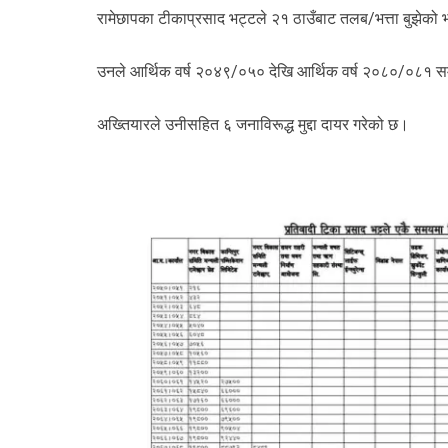
रामेछापका टीकाप्रसाद भट्टले २१ ठाउँबाट तलब/भत्ता बुझेको भन्
उनले आर्थिक वर्ष २०४९/०५० देखि आर्थिक वर्ष २०८०/०८१ सम
अख्तियारले उनीसहित ६ जनाविरूद्ध मुद्दा दायर गरेको छ।