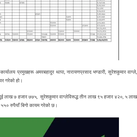
्यालय प्रमुखहरू अमरबहादुर थापा, नारायणप्रसाद भण्डारी, सुरेशकुमार वाग्ले
दायर गरेको हो।
 दुई लाख ७ हजार ७७५, सुरेशकुमार वाग्लेविरूद्ध तीन लाख ९५ हजार ४२०, ५ ला
५५० रुपैयाँ बिगो कायम गरेको छ।