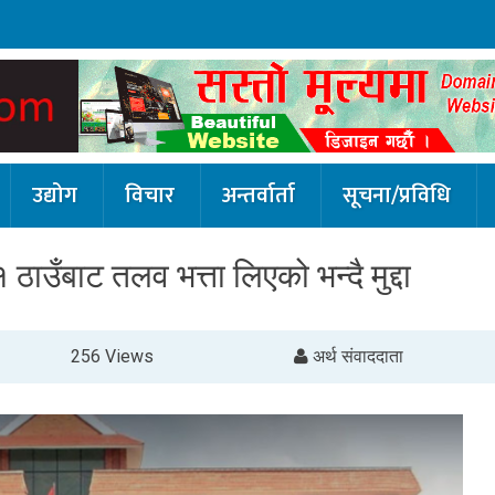
उद्योग
विचार
अन्तर्वार्ता
सूचना/प्रविधि
ाउँबाट तलव भत्ता लिएको भन्दै मुद्दा
256 Views
अर्थ संवाददाता