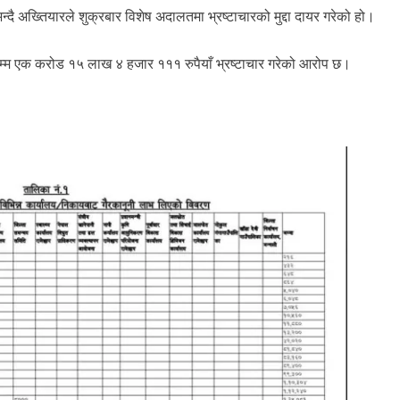
दै अख्तियारले शुक्रबार विशेष अदालतमा भ्रष्टाचारको मुद्दा दायर गरेको हो।
्म एक करोड १५ लाख ४ हजार १११ रुपैयाँ भ्रष्टाचार गरेको आरोप छ।