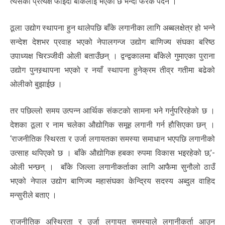
त्यसको प्रत्यक्ष फाईदा बाँकेलाई भएको छ भन्दा फरक पर्दैन ।
ठूला उद्योग स्थापना हुन थालेपछि बाँके लगानीका लागि अब्बलक्षेत्र हो भन्ने
सन्देश देशभर प्रवाह भएको नेपालगन्ज उद्योग बाणिज्य संघका बरिष्ठ
उपाध्यक्ष चिरञ्जीवी ओली बताउँछन् । द्वन्द्वकालमा बाँकेले गुमाएका पुराना
उद्योग पुनस्र्थापना भएको र नयाँ स्थापना हुनेक्रम तीव्र गतीमा बढेको
ओलीको बुझाईछ ।
तर पछिल्लो समय उत्पन्न आर्थिक संकटकाे सामना भने गर्नुपरिरहेकाे छ ।
देशका ठूला र नाम चलेका औद्योगिक समूह लगानी गर्न हौसिएका छन् ।
‘राजनीतिक स्थिरता र उर्जा लगायतका समस्या समाधान भएपछि लगानीको
उत्साह थपिएको छ । बाँके औद्योगिक हबका रुपमा विकास भइरहेको छ,’-
ओली भन्छन् । बाँके जिल्ला लगानीकर्ताका लागि आफैमा सुनौलो ठाउँ
भएको नेपाल उद्योग बाणिज्य महासंघका केन्द्रिय सदस्य अब्दुल वाहिद
मन्सुरीले बताए ।
राजनीतिक अस्थिरता र उर्जा लगायत समस्याले लगानीकर्ता आउन