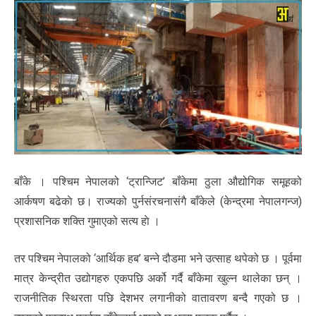
बाँके । पश्चिम नेपालको ‘ट्रान्जिट’ बाँकेमा ठुला औद्योगिक समूहको
आर्कषण बढेकाे छ। राज्यको पुर्नसंरचनासंगै बाँकेले (केन्द्रमा नेपालगन्ज)
प्रशासनिक शक्ति गुमाएको सत्य हाे ।
तर पश्चिम नेपालको ‘आर्थिक हब’ बन्ने दौडमा भने उत्साह थपेको छ । पूर्वमा
मात्र केन्द्रीत उद्योगहरु एकपछि अर्को गर्दै बाँकेमा खुल्न थालेका छन् ।
राजनीतिक स्थिरता पछि देशभर लगानीको वातावरण बन्दै गएको छ ।