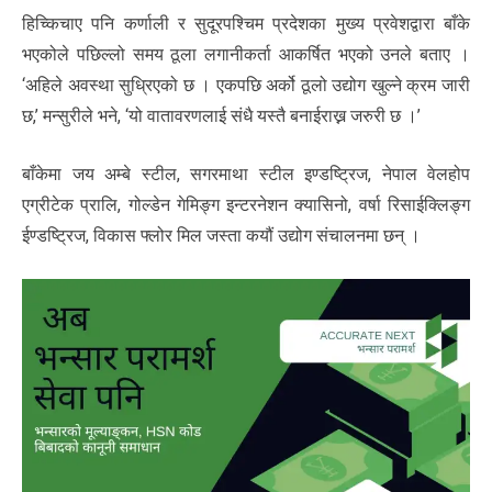
हिच्किचाए पनि कर्णाली र सुदूरपश्चिम प्रदेशका मुख्य प्रवेशद्वारा बाँके
भएकोले पछिल्लो समय ठूला लगानीकर्ता आकर्षित भएको उनले बताए ।
‘अहिले अवस्था सुध्रिएको छ । एकपछि अर्को ठूलो उद्योग खुल्ने क्रम जारी
छ,’ मन्सुरीले भने, ‘यो वातावरणलाई संधै यस्तै बनाईराख्न जरुरी छ ।’
बाँकेमा जय अम्बे स्टील, सगरमाथा स्टील इण्डष्ट्रिज, नेपाल वेलहोप
एग्रीटेक प्रालि, गोल्डेन गेमिङ्ग इन्टरनेशन क्यासिनो, वर्षा रिसाईक्लिङ्ग
ईण्डष्ट्रिज, विकास फ्लोर मिल जस्ता कयौं उद्योग संचालनमा छन् ।