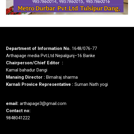
Department of Information No.
1648/076-77
Arthapage media Pvt.Ltd Nepalgunj–16 Banke
Chairperson/Chief Editor :
Kamal bahadur Dangi
Manaing Director :
Bimalraj sharma
Karnali Provice Representative :
Suman Nath yogi
email:
arthapage3@gmail.com
Contact no:
9848041222