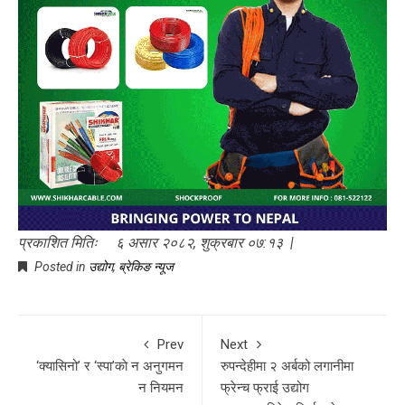
प्रकाशित मितिः ६ असार २०८२, शुक्रबार ०७:१३ |
Posted in
उद्योग
,
ब्रेकिङ न्यूज
Prev
Next
‘क्यासिनो’ र ‘स्पा’काे न अनुगमन
रुपन्देहीमा २ अर्बको लगानीमा
न नियमन
फ्रेन्च फ्राई उद्योग