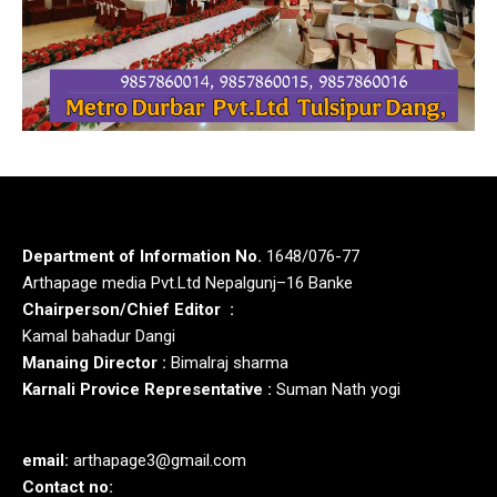
Department of Information No.
1648/076-77
Arthapage media Pvt.Ltd Nepalgunj–16 Banke
Chairperson/Chief Editor :
Kamal bahadur Dangi
Manaing Director :
Bimalraj sharma
Karnali Provice Representative :
Suman Nath yogi
email:
arthapage3@gmail.com
Contact no: