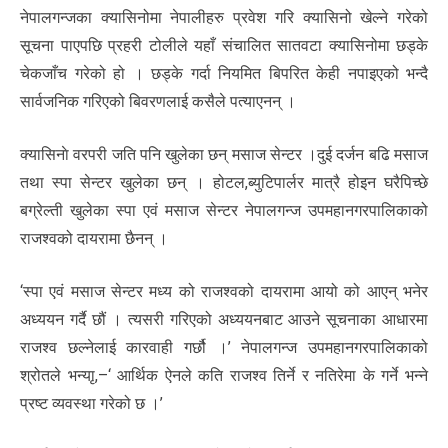
नेपालगन्जका क्यासिनोमा नेपालीहरु प्रवेश गरि क्यासिनो खेल्ने गरेको
सूचना पाएपछि प्रहरी टोलीले यहाँ संचालित सातवटा क्यासिनोमा छड्के
चेकजाँच गरेको हो । छड्के गर्दा नियमित बिपरित केही नपाइएको भन्दै
सार्वजनिक गरिएको बिवरणलाई कसैले पत्याएनन् ।
क्यासिनाे वरपरी जति पनि खुलेका छन् मसाज सेन्टर ।दुई दर्जन बढि मसाज
तथा स्पा सेन्टर खुलेका छन् । होटल,ब्युटिपार्लर मात्रै होइन घरैपिच्छे
बग्रेल्ती खुलेका स्पा एवं मसाज सेन्टर नेपालगन्ज उपमहानगरपालिकाको
राजश्वको दायरामा छैनन् ।
‘स्पा एवं मसाज सेन्टर मध्य को राजश्वको दायरामा आयो को आएन् भनेर
अध्ययन गर्दै छौं । त्यसरी गरिएको अध्ययनबाट आउने सूचनाका आधारमा
राजश्व छल्नेलाई कारवाही गर्छौ ।’ नेपालगन्ज उपमहानगरपालिकाको
श्रोतले भन्याृ,–‘ आर्थिक ऐनले कति राजश्व तिर्ने र नतिरेमा के गर्ने भन्ने
प्रष्ट व्यवस्था गरेको छ ।’