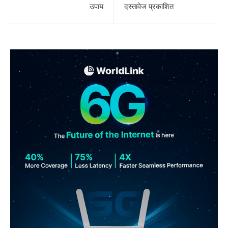
उपाय
दस्तावेज प्रकाशित