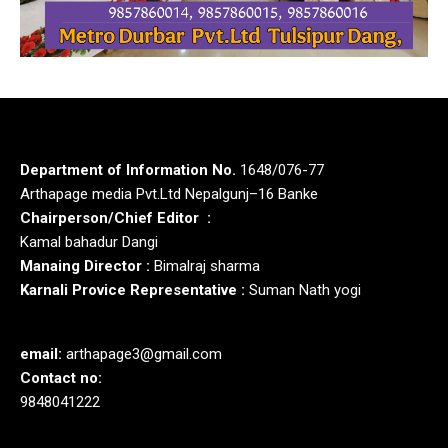
Department of Information No.
1648/076-77
Arthapage media Pvt.Ltd Nepalgunj–16 Banke
Chairperson/Chief Editor :
Kamal bahadur Dangi
Manaing Director :
Bimalraj sharma
Karnali Provice Representative :
Suman Nath yogi
email:
arthapage3@gmail.com
Contact no:
9848041222