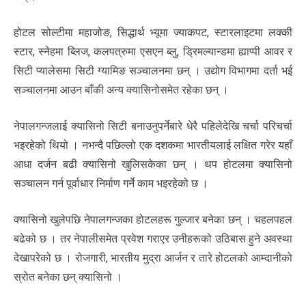
होटल सोल्टीमा महाजोङ, सिद्धार्थ भ्यूमा ज्याकपट, स्टारलाइटमा लक्की
स्टार, स्नेहमा ब्लिज, कलपत्रुमा एसएन ब्लु, ड्रिमल्यान्डमा ह्याप्पी आवर र
सिटी प्यालेसमा सिटी ग्यामिङ सञ्चालनमा छन् । उद्योग विभागमा दर्ता भई
सञ्चालनमा आउन बाँकी अन्य क्यासिनोसमेत रहेका छन् ।
नेपालगन्जलाई क्यासिनो सिटी बनाउनुपर्नेबारे धेरै पहिलेदेखि चर्चा परिचर्चा
भइरहेको थियो । नभन्दै पछिल्लो एक दशकमा भारतीयलाई लक्षित गरेर यहाँ
आधा दर्जन बढी क्यासिनो खुलिसकेका छन् । थप होटलमा क्यासिनो
सञ्चालन गर्न पूर्वाधार निर्माण गर्ने काम भइरहेको छ ।
क्यासिनो खुलेपछि नेपालगन्जका होटलहरू गुल्जार बनेका छन् । चहलपहल
बढेको छ । तर नेपालीसमेत प्रवेश गराएर उनीहरूको उठिबास हुने अवस्था
देखापरेको छ । रोजगारी, भारतीय मुद्रा आर्जन र तारे होटलको आम्दानीको
स्रोत बनेका छन् क्यासिनो ।