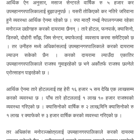
आर्थिक ऐन अनुसार, मसाज सेन्टरले वार्षिक रु ५ हजार कर
उपमहानगरपालिकालाई बुझाउनुपर्छ । यसरी तोकिएको कर नतिरे जरिवाना
हुने व्यवस्था आर्थिक ऐनमा रहेको छ । स्पा मात्रै नभई नेपालगन्जमा रहेका
मनोरञ्ज उद्योगहरु करको दायरामा छैनन् । तारे होटल, फनपार्क, क्यासिनो,
डिस्को, दोहोरी साँझ, जिम सेन्टर, क्याफेलाई व्यवसाय करमा समेटिएको छ
। तर उनीहरु मध्ये अधिकांसलाई उपमहानगरपालिकाले करको दायरामा
ल्याउन सकेको छैन । करको दायरामा ल्याउँदा एकातिर
उपमहानगरपालिकाले राजश्व गुमाइरहेको छ भने अर्कोतर्फ राजश्व छल्नेले
प्रोत्साहन पाइरहेको छ ।
आर्थिक ऐनमा तारे होटललाई तह हेरी १६ हजार ५ सय देखि एक लाखसम्म
करको व्यवस्था छ । पाँच तारे होटललाई १ लाख १० हजार राजश्वको
व्यवस्था गरिएको छ । क्यासिनोको वार्षिक रु २ लाख,मिनि क्यासिनोको रु
१ लाख र क्याफेको रु ३ हजार वार्षिक करको व्यवस्था गरिएको छ ।
तर अधिकांस मनोरञ्जक्षेत्रलाई उपमहानगरपालिकाले करको दायरमा