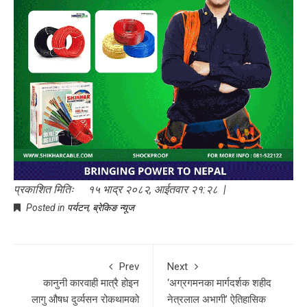
प्रकाशित मितिः १५ भाद्र २०८२, आईतवार २१:२८ |
Posted in
पर्यटन
,
ब्रेकिङ न्यूज
Prev
Next
कानुनी कारवाही मात्रै होइन
‘अग्रगमनका मार्गदर्शक शहीद
लागु औषध दुर्व्यसन रोकथामको
नेत्रलाल अभागी’ ऐतिहासिक