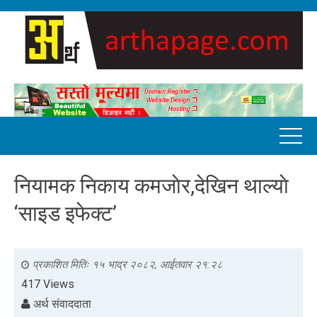
नियामक निकाय कमजाेर,देखिन थाल्याे
‘साइड इफेक्ट’
प्रकाशित मितिः
१५ भाद्र २०८२, आईतवार २१:२८
417 Views
अर्थ संवाददाता