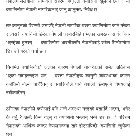
नेपालगन्जलगायत सीमावर्ती सहरमा बग्रेल्ती क्यासिनो खुलेका छन् । यी
क्यासिनोमा नेपाली नागरिकलाई जानु कानुनतः निषेध छ ।
तर कानुनको खिल्ली उडाउँदै नेपाली नागरिक यस्ता क्यासिनोमा जाने गरेका
र त्यसरी क्यानिसो छिरेका नेपाली घरबारबिहिन भएका खबरहरु सार्वजनिक
भइरहेका हुन्छन् । क्यासिनोमा भारतीयसँगै नेपालीलाई समेत मिलोमतोमा
छिराउने गरेको चर्चा छ ।
नियमित क्यासिनोको लतका कारण नेपाली नागरिकको समेत उठिबास
भएका उदाहरणहरू छन् । यस्ता नेपालीहरू कानुनी व्यवस्थाका कारण
कहीँकतै बोल्न चाहँदैनन् र क्यासिनोले पनि नेपाली छिराएको विषयलाई
स्वीकार्दैनन् ।
ठगिएका नेपालीले कसैलाई पनि भन्ने अवस्था नरहेको बताउँदै भन्छन्, ‘भनेर
के गर्नु ? उल्टै किन गइस् त क्यासिनो भन्लान् भन्ने डर छ ।’ पश्चिम
नेपालको आर्थिक केन्द्र नेपालगन्जमा तारे होटलपिच्छे ‘क्यासिनो’ खुलेका
छन् ।