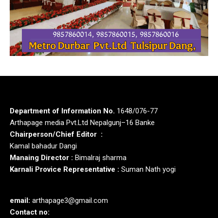
Department of Information No.
1648/076-77
Arthapage media Pvt.Ltd Nepalgunj–16 Banke
Chairperson/Chief Editor :
Kamal bahadur Dangi
Manaing Director :
Bimalraj sharma
Karnali Provice Representative :
Suman Nath yogi
email:
arthapage3@gmail.com
Contact no: