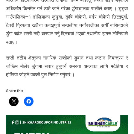
भारतीय हाटबजारमा तरकारी लगायत उपभोग्यवस्तु सस्तो पाइने भएकाले
अधिकांश किनमेल गर्न त्यतै जाने गरेका डुंगाचालक पासीले बताए । डुडुवा
गाउँपालिका–१ होलियाका कुडुवा, कृषि चौफेरी, वर्डर चौफेरी छिटइपुर्वा,
टेपरी प्रिपहवा खडैचा कन्दइपुर्वा सन्तलीया नयाँबस्तीका सयौँ बासिन्दाको
डुंगा चढेर राप्ती नदी वारपार गर्नु दिनचर्या भएको स्थानीय झगरु लोनियाले
बताए।
राप्ती तटीय क्षेत्रका नागरिक राप्तीको डुबान तथा कटान नियन्त्रण र
जोखिम मोलेर डुंगामा सवार हुनुपर्ने समस्या अन्त्यका लागि मटेहिया र
होलिया जोड्ने पक्की पुल निर्माण गर्नुपर्छ ।
Share this: