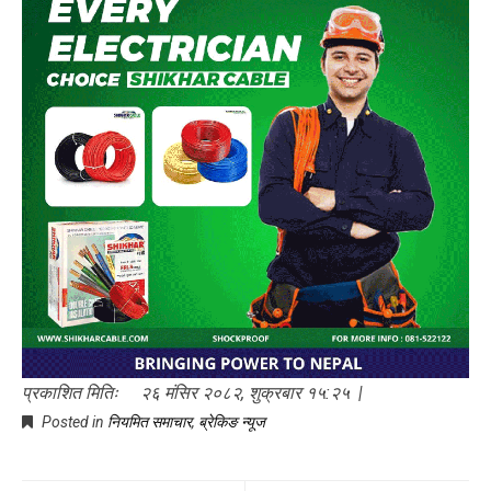
प्रकाशित मितिः २६ मंसिर २०८२, शुक्रबार १५:२५ |
Posted in
नियमित समाचार
,
ब्रेकिङ न्यूज