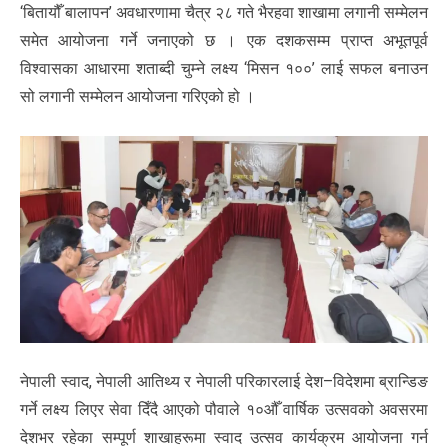
‘बितायौँ बालापन’ अवधारणामा चैत्र २८ गते भैरहवा शाखामा लगानी सम्मेलन
समेत आयोजना गर्ने जनाएको छ । एक दशकसम्म प्राप्त अभूतपूर्व
विश्वासका आधारमा शताब्दी चुम्ने लक्ष्य ‘मिसन १००’ लाई सफल बनाउन
सो लगानी सम्मेलन आयोजना गरिएको हो ।
नेपाली स्वाद, नेपाली आतिथ्य र नेपाली परिकारलाई देश–विदेशमा ब्रान्डिङ
गर्ने लक्ष्य लिएर सेवा दिँदै आएको पौवाले १०औँ वार्षिक उत्सवको अवसरमा
देशभर रहेका सम्पूर्ण शाखाहरूमा स्वाद उत्सव कार्यक्रम आयोजना गर्न