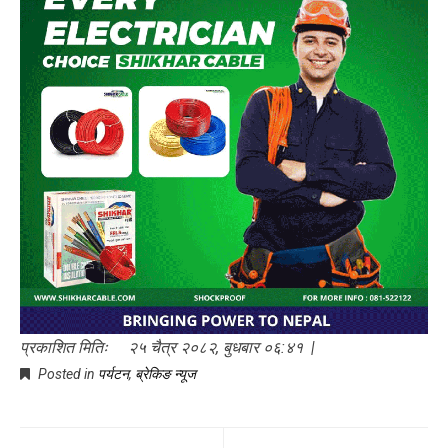
प्रकाशित मितिः २५ चैत्र २०८२, बुधबार ०६:४१ |
Posted in
पर्यटन
,
ब्रेकिङ न्यूज