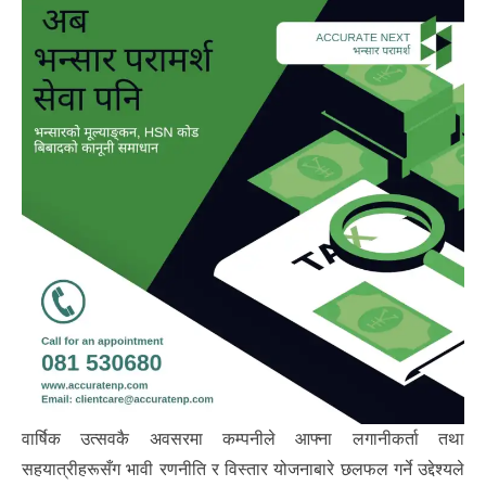
वार्षिक उत्सवकै अवसरमा कम्पनीले आफ्ना लगानीकर्ता तथा
सहयात्रीहरूसँग भावी रणनीति र विस्तार योजनाबारे छलफल गर्ने उद्देश्यले