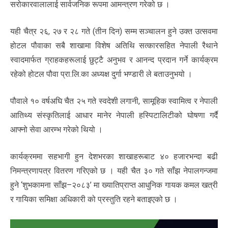
सरोकारवालालाई सार्वजनिक रूपमा आमन्त्रण गरेको छ ।
यही चैत्र २६, २७ र २८ गते (तीन दिन) सम्म सञ्चालन हुने उक्त उत्सवमा
होटल पौवाका सबै शाखामा विशेष अतिथि सत्कारसहित नेपाली रैथाने
स्वादमार्फत ग्राहकहरूलाई छुट्टै अनुभव र आनन्द प्रदान गर्ने कार्यक्रम
रहेको होटल पौवा प्रा.लि.का अध्यक्ष दुर्गा भण्डारी ले बताउनुभयो ।
पौवाले १० वर्षअघि चैत २५ गते स्वदेशी लगानी, सामूहिक स्वामित्व र नेपाली
आतिथ्य संस्कृतिलाई आधार मानेर नेपाली हस्पिटालिटीको घोषणा गर्दै
आफ्नो सेवा आरम्भ गरेको थियो ।
कार्यक्रममा सहभागी हुन देशभरका शाखाहरूबाट ४० हजारभन्दा बढी
निमन्त्रणापत्र वितरण गरिएको छ । यही चैत ३० गते साँझ नेपालगन्जमा
हुने ‘शुभकामना साँझ–२०८३’ मा ख्यातिप्राप्त आधुनिक गायक कमल खत्री
र गायिका समिक्षा अधिकारी को प्रस्तुति रहने बताइएको छ ।