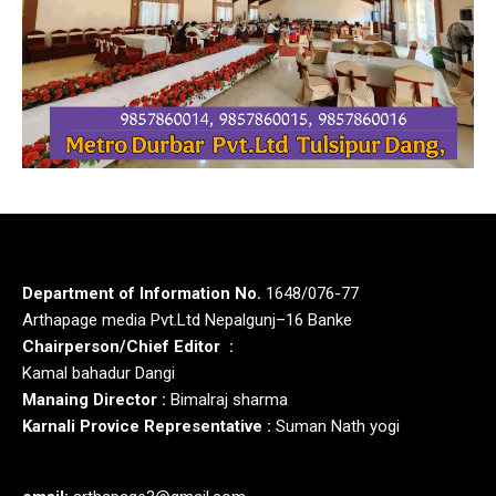
Department of Information No.
1648/076-77
Arthapage media Pvt.Ltd Nepalgunj–16 Banke
Chairperson/Chief Editor :
Kamal bahadur Dangi
Manaing Director :
Bimalraj sharma
Karnali Provice Representative :
Suman Nath yogi