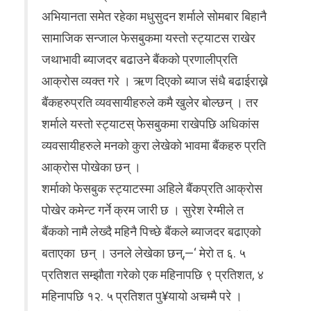
अभियानता समेत रहेका मधुसुदन शर्माले सोमबार बिहानै
सामाजिक सन्जाल फेसबुकमा यस्तो स्ट्याटस राखेर
जथाभावी ब्याजदर बढाउने बैंकको प्रणालीप्रति
आक्रोस व्यक्त गरे । ऋण दिएको ब्याज संधै बढाईराख्ने
बैंकहरुप्रति व्यवसायीहरुले कमै खुलेर बोल्छन् । तर
शर्माले यस्तो स्ट्याटस् फेसबुकमा राखेपछि अधिकांस
व्यवसायीहरुले मनको कुरा लेखेको भावमा बैंकहरु प्रति
आक्रोस पोखेका छन् ।
शर्माको फेसबुक स्ट्याटस्मा अहिले बैंकप्रति आक्रोस
पोखेर कमेन्ट गर्ने क्रम जारी छ । सुरेश रेग्मीले त
बैंकको नामै लेख्दै महिनै पिच्छे बैंकले ब्याजदर बढाएको
बताएका छन् । उनले लेखेका छन्,—‘ मेरो त ६. ५
प्रतिशत सम्झौता गरेको एक महिनापछि ९ प्रतिशत, ४
महिनापछि १२. ५ प्रतिशत पु¥यायो अचम्मै परे ।