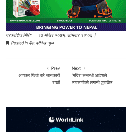
प्रकाशित मितिः १७ मंसिर २०७५, सोमबार १२:०६ |
Posted in
बैंक
,
ब्रेकिङ न्यूज
Prev
Next
आयकर फिर्ता बारे जानकारी
‘मदिरा सम्बन्धी आदेशले
राखौं
व्यवसायीको लगानी डुबाउँछ’