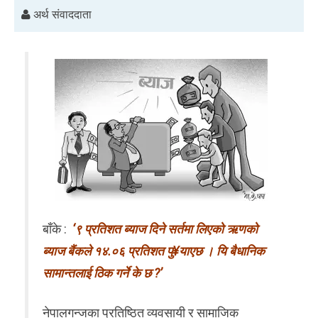
अर्थ संवाददाता
बाँके :
‘९ प्रतिशत ब्याज दिने सर्तमा लिएको ऋणको
ब्याज बैंकले १४.०६ प्रतिशत पु¥याएछ । यि बैधानिक
सामान्तलाई ठिक गर्ने के छ ?’
नेपालगन्जका प्रतिष्ठित व्यवसायी र सामाजिक