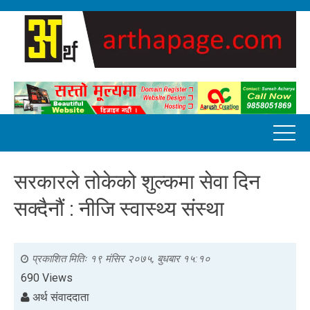
सरकारले तोकेको शुल्कमा सेवा दिन
सक्दैनौं : नीजि स्वास्थ्य संस्था
प्रकाशित मितिः
१९ मंसिर २०७५, बुधबार १५:१०
690 Views
अर्थ संवाददाता