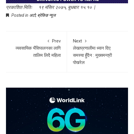
प्रकाशित मितिः १९ मंसिर २०७५, बुधबार १५:१० |
Posted in
अटो
,
ब्रेकिङ न्यूज
Prev
Next
व्यवसायिक भैंसिपालनका लागि
लेखाप्रणालीमा ध्यान दिए
तालिम लिदै महिला
समस्या हुँदैन : मुख्यमन्त्री
पोखरेल