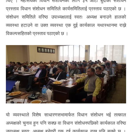
थिए । महासंघको विधान संशोधनका लागि ३५ ओटा बुँदाको संशोधन
प्रस्ताव विधान संशोधन समितिले कार्यसमितिलाई प्रस्ताव पठाएको छ ।
संशोधन समितिले वरिष्ठ उपाध्यक्षलाई स्वतः अध्यक्ष बनाउने हालको
व्यवस्था हटाउने वा उक्त व्यवस्था एक दुई कार्यकाल यथास्थानमा राख्ने
विकल्पसहितको प्रस्ताव पठाएको छ ।
यो व्यवस्थाले विशेष साधारणसभामार्फत विधान संशोधन भई तत्काल
अध्यक्षको चुनाव हुन पनि सक्छ वा विधान संशोधनपछिको कार्यकाल वरिष्ठ
उपाध्यक्ष स्वतः अध्यक्ष हुनेगरी एक दुई कार्यकाल राख्न पनि सक्ने छ ।