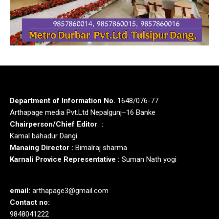
Department of Information No.
1648/076-77
Arthapage media Pvt.Ltd Nepalgunj–16 Banke
Chairperson/Chief Editor :
Kamal bahadur Dangi
Manaing Director :
Bimalraj sharma
Karnali Provice Representative :
Suman Nath yogi
email:
arthapage3@gmail.com
Contact no:
9848041222