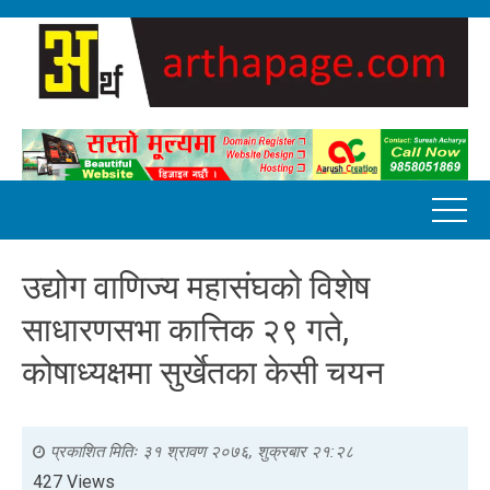
उद्योग वाणिज्य महासंघको विशेष
साधारणसभा कात्तिक २९ गते,
कोषाध्यक्षमा सुर्खेतका केसी चयन
प्रकाशित मितिः
३१ श्रावण २०७६, शुक्रबार २१:२८
427 Views