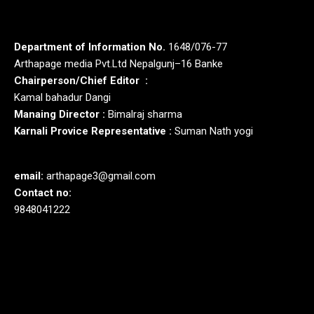
Department of Information No.
1648/076-77
Arthapage media Pvt.Ltd Nepalgunj–16 Banke
Chairperson/Chief Editor :
Kamal bahadur Dangi
Manaing Director :
Bimalraj sharma
Karnali Provice Representative :
Suman Nath yogi
email:
arthapage3@gmail.com
Contact no:
9848041222