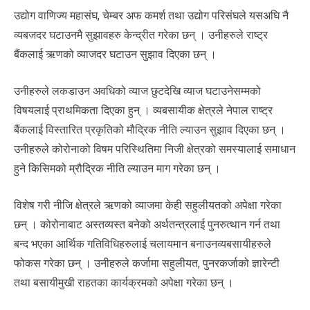
उद्योग वाणिज्य महासंघ, चेम्बर अफ कमर्श तथा उद्योग परिसंघले यसअघि नै
व्यबजदर घटाउनमै सुझावहरु केन्द्रीत गरेका छन् । उनीहरुले राष्ट्र
बैंकलाई ऋणको व्याजदर घटाउन सुझाव दिएका छन् ।
उनीहरुले लकडाउन अवधिको व्याज छुटदेखि व्याज घटाउनेसम्मको
विषयलाई प्राथमिकता दिएका हुन् । व्यबसायीक क्षेत्रले नेपाल राष्ट्र
बैंकलाई विस्तारित प्रकृतिको मौद्रिक नीति ल्याउन सुझाव दिएका छन् ।
उनीहरुले कोरोनाको विषम परिस्थितिमा निजी क्षेत्रको समस्यालाई समाधान
हुने किसिमको म्रौद्रिक नीति ल्याउन माग गरेका छन् ।
विशेष गरी नीजि क्षेत्रले ऋणको व्याजमा केही सहुलीयतको अपेक्षा गरेका
छन् । कोरोनाबाट अस्तव्यस्त बनेको अर्थतन्त्रलाई पुनरुत्थान गर्न तथा
बन्द भएका आर्थिक गतिविधिहरुलाई चलायमान बनाउनव्यबसायीहरुले
फोकस गरेका छन् । उनीहरुले कर्जामा सहुलीयत, पुनरकर्जाको ज्ञारेन्टी
तथा बसायीमुखी राहतका कार्यक्रमको अपेक्षा गरेका छन् ।