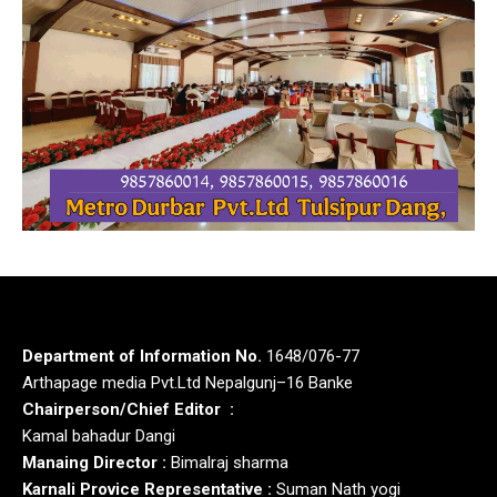
Department of Information No.
1648/076-77
Arthapage media Pvt.Ltd Nepalgunj–16 Banke
Chairperson/Chief Editor :
Kamal bahadur Dangi
Manaing Director :
Bimalraj sharma
Karnali Provice Representative :
Suman Nath yogi