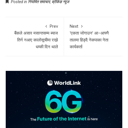
Posted in
नियमित समाचार
,
ब्रेकिङ न्यूज
Prev
Next
बैंकले असार मसान्तसम्म ब्याज
‘एकता जोगाउन’ आ–आफ्नै
तिर्न नआए कालोसूचीमा राख्ने
तालमा हिड्दै नेकपाका नेता
धम्की दिन थाले
कार्यकर्ता