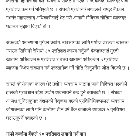
कोरोना महामारीको बेला व्यवसाय संकटमा गएको भन्दै बैंकको व्याजदर पाँच
प्रतिशत कम गर्न भनिएको छ । संघको प्रतिनिधिमण्डलले राष्ट्र बैंकका
गभर्नर महाप्रसाद अधिकारीलाई भेट गरी आगामी मौद्रिक नीतिमा व्याजदर
घटाउन सुझाव दिएको हो ।
संकटको अवस्थामा पुगेका उद्योग, व्यवसायका लागि पर्याप्त तरलता उपलब्ध
गराउन सिसिडी रेसियो ८५ प्रतिशत कायम गर्नुपर्ने, बैंकहरुलाई मुद्दती
खातामा अधिकतम ७ प्रतिशत र बचत खातामा अधिकतम ५ प्रतिशत
ब्याजमा निक्षेप संकलन गर्न प्रत्साहित गर्ने नीति लिनुपर्नेमा जोड दिएको छ ।
संघले कोरोनाका कारण धेरै उद्योग, व्यवसाय घाटामा जाने निश्चित भएकोले
हालको प्रावधान रहेमा उद्योग व्यवसायनै बन्द हुने बताउको छ । संघका
अध्यक्ष सुनिलकुमार वंशलको नेतृत्वमा गएको प्रतिनिधिमण्डलले व्यवसाय
जोगाउनका लागि पनि कम्तीमा तीन वर्ष बैंक कर्जाको ब्याजदर ५ प्रतिशत
घटाउनुपर्ने बताएको छ ।
गाडी कर्जामा बैंकले ९० प्रतिशत लगानी गर्न माग