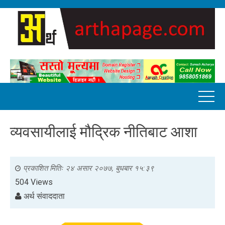
व्यवसायीलाई मौद्रिक नीतिबाट आशा
प्रकाशित मितिः
२४ असार २०७७, बुधबार १५:३९
504 Views
अर्थ संवाददाता