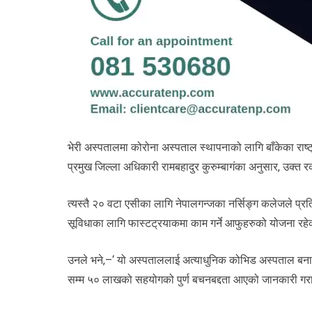
भेरी अस्पतालमा कोरोना अस्पताल स्थापनाको लागि बाँकेका राष्ट्
प्रमुख जिल्ला अधिकारी रामबहादुर कुरुम्बागंका अनुसार, उक्त 
त्यस्तै २० वटा एसीका लागि नेपालगन्जका नर्सिङ्ग कलेजले प्रत
सूविधाका लागि फास्टट्रयाकमा काम गर्ने आफुहरुको योजना रह
उनले भने,–‘ यो अस्पताललाई अत्याधुनिक कोभिड अस्पताल बनाउनक
सम्म ५० लाखको सहयोगको पुर्ण बचनबद्दता आएको जानकारी गराउ