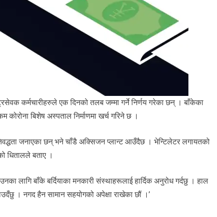
रसेवक कर्मचारीहरुले एक दिनको तलब जम्मा गर्ने निर्णय गरेका छन् । बाँकेका
रकम कोरोना बिशेष अस्पताल निर्माणमा खर्च गरिने छ ।
िवद्धता जनाएका छन् भने चाँडै अक्सिजन प्लान्ट आउँदैछ । भेन्टिलेटर लगायतको
ेको धितालले बताए ।
ा लागि बाँके बर्दियाका मनकारी संस्थाहरूलाई हार्दिक अनुरोध गर्दछु । हाल
दँछु । नगद हैन सामान सहयोगको अपेक्षा राखेका छौं ।’