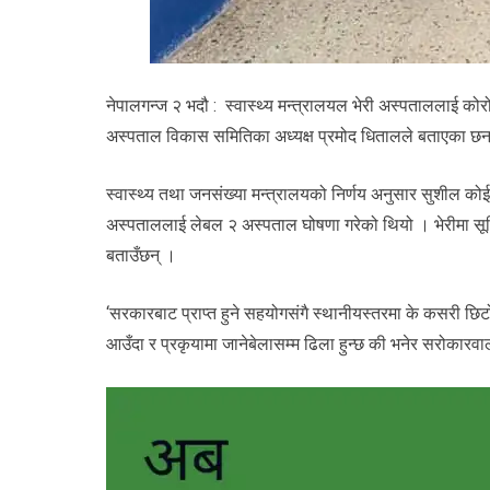
नेपालगन्ज २ भदौ : स्वास्थ्य मन्त्रालयल भेरी अस्पताललाई कोरो
अस्पताल विकास समितिका अध्यक्ष प्रमोद धितालले बताएका छन
स्वास्थ्य तथा जनसंख्या मन्त्रालयको निर्णय अनुसार सुशील क
अस्पताललाई लेबल २ अस्पताल घोषणा गरेको थियो । भेरीमा सूवि
बताउँछन् ।
‘सरकारबाट प्राप्त हुने सहयोगसंगै स्थानीयस्तरमा के कसरी छिटो
आउँदा र प्रकृयामा जानेबेलासम्म ढिला हुन्छ की भनेर सरोकार