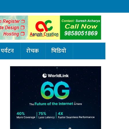
पर्यटन
रोचक
भिडियो