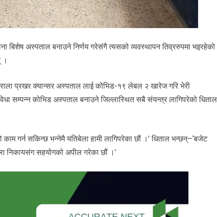
ना बिशेष अस्पताल बनाउने निर्णय गरेसंगै त्यसको व्यवस्थापन तिव्ररुपमा भइरहेको
् ।
ोईराला प्रखर क्यान्सर अस्पताल लाई कोभिड-१९ लेबल २ खारेज गरि भेरी
धा सम्पन्न कोभिड अस्पताल बनाउने जिल्लास्थित सबै संयन्त्र लागिपरेको धिताल
 काम गर्न सकिन्छ भन्नेमै यतिबेला हामी लागिपरेका छौं ।’ धिताल भन्छन्–‘बजेट
वाला निकायसंग सहयोगको अपील गरेका छौं ।’