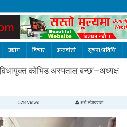
उद्योग
विचार
अन्तर्वार्ता
सूचना/प्रविधि
ुविधायुक्त कोभिड अस्पताल बन्छ’–अध्यक्ष
528 Views
अर्थ संवाददाता