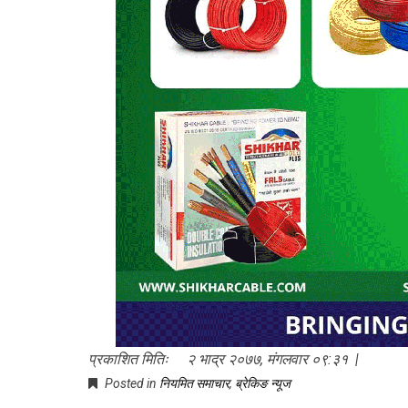
प्रकाशित मितिः २ भाद्र २०७७, मंगलवार ०९:३१ |
Posted in
नियमित समाचार
,
ब्रेकिङ न्यूज