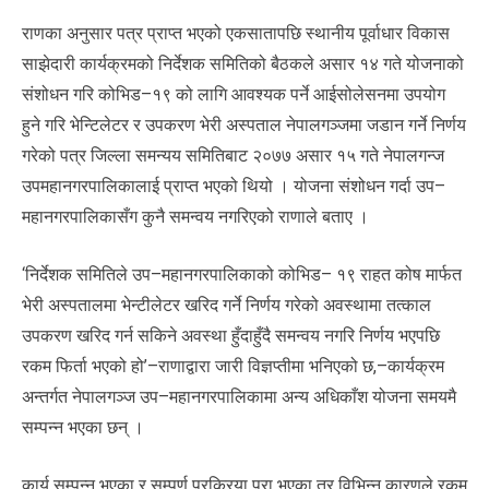
राणका अनुसार पत्र प्राप्त भएको एकसातापछि स्थानीय पूर्वाधार विकास
साझेदारी कार्यक्रमको निर्देशक समितिको बैठकले असार १४ गते योजनाको
संशोधन गरि कोभिड–१९ को लागि आवश्यक पर्ने आईसोलेसनमा उपयोग
हुने गरि भेन्टिलेटर र उपकरण भेरी अस्पताल नेपालगञ्जमा जडान गर्ने निर्णय
गरेको पत्र जिल्ला समन्यय समितिबाट २०७७ असार १५ गते नेपालगन्ज
उपमहानगरपालिकालाई प्राप्त भएको थियो । योजना संशोधन गर्दा उप–
महानगरपालिकासँग कुनै समन्वय नगरिएको राणाले बताए ।
‘निर्देशक समितिले उप–महानगरपालिकाको कोभिड– १९ राहत कोष मार्फत
भेरी अस्पतालमा भेन्टीलेटर खरिद गर्ने निर्णय गरेको अवस्थामा तत्काल
उपकरण खरिद गर्न सकिने अवस्था हुँदाहुँदै समन्वय नगरि निर्णय भएपछि
रकम फिर्ता भएको हो’–राणाद्वारा जारी विज्ञप्तीमा भनिएको छ,–कार्यक्रम
अन्तर्गत नेपालगञ्ज उप–महानगरपालिकामा अन्य अधिकाँश योजना समयमै
सम्पन्न भएका छन् ।
कार्य सम्पन्न भएका र सम्पूर्ण प्रक्रिया पुरा भएका तर विभिन्न कारणले रकम