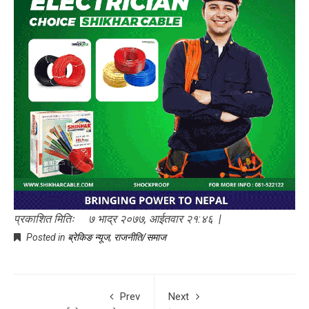
प्रकाशित मितिः ७ भाद्र २०७७, आईतवार २१:४६ |
Posted in
ब्रेकिङ न्यूज
,
राजनीति/समाज
Prev
Next