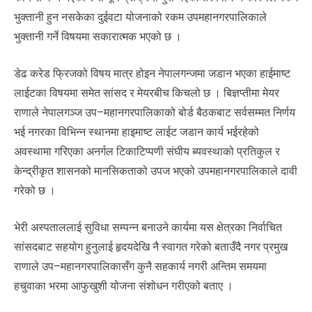
भुक्तानी हुन नसकेका दुईवटा योजनाको रकम उपमहानगरपालिकाले
भुक्तानी गर्ने विषयमा सकारात्मक भएको छ ।
डेढ करेड फ्रिजको विषय मात्र होइन नेपालगन्जमा जडान भएका हाईमाष्ट
लाईटका विषयमा समेत सांसद र मेयरबीच किचलो छ । बिज्ञप्तीमा मेयर
राणाले नेपालगञ्ज उप–महानगरपालिकाको बोर्ड बैठकबाट सर्वसम्मत निर्णय
भई नगरका विभिन्न स्थानमा हाइमाष्ट लाईट जडान कार्य भईरहेको
अवस्थामा गरिएका अनर्गल टिकाटिप्पणी संघीय ब्यवस्थाको प्रतिकुल र
केन्द्रीकृत शासनको मानसिकताको उपज भएको उपमहानगरपालिकाले दावी
गरेको छ ।
भेरी अस्पताललाई सुविधा सम्पन्न बनाउने कार्यमा यस क्षेत्रका निर्वाचित
सांसदबाट सहयोग हुनुलाई हृदयदेखि नै स्वागत गरेको बताउँदै नगर प्रमुख
राणाले उप–महानगरपालिकासँग कुनै सहकार्य नगरी अन्तिम समयमा
हचुवाका भरमा आफुखुशी योजना संशोधन गरीएको बताए ।