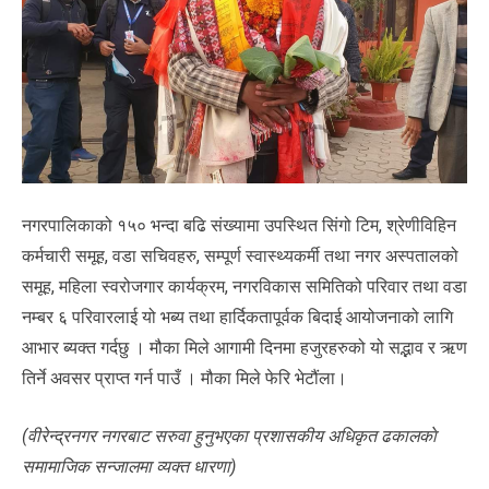
नगरपालिकाको १५० भन्दा बढि संख्यामा उपस्थित सिंगो टिम, श्रेणीविहिन
कर्मचारी समूह, वडा सचिवहरु, सम्पूर्ण स्वास्थ्यकर्मी तथा नगर अस्पतालको
समूह, महिला स्वरोजगार कार्यक्रम, नगरविकास समितिको परिवार तथा वडा
नम्बर ६ परिवारलाई यो भब्य तथा हार्दिकतापूर्वक बिदाई आयोजनाको लागि
आभार ब्यक्त गर्दछु । मौका मिले आगामी दिनमा हजुरहरुको यो सद्भाव र ऋण
तिर्ने अवसर प्राप्त गर्न पाउँ । मौका मिले फेरि भेटौंला।
(वीरेन्द्रनगर नगरबाट सरुवा हुनुभएका प्रशासकीय अधिकृत ढकालकाे
समामाजिक सन्जालमा व्यक्त धारणा)