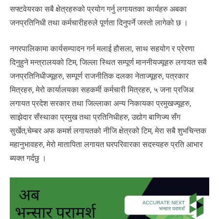
सफ्टवेयरका सबै क्षेत्रहरुको प्रयोग गर्नु लगायतका कार्यहरु अबका
जनप्रतिनिधी तथा कर्मचारीहरुले पूर्णता दिनुपर्ने जस्तो लागेको छ ।
नगरपालिकामा कार्यसम्पादन गर्न मलाई हौसला, साथ सहयोग र प्रेरणा
दिनुहुने मन्त्रालयको टिम, जिल्ला स्थित सम्पूर्ण माननीयज्यूहरु लगायत सबै
जनप्रतिनिधीज्यूहरु, सम्पूर्ण राजनीतिक दलका नेताज्यूहरु, पत्रकार
मित्रहरु, मेरो कार्यालयका सहकर्मी कर्मचारी मित्रहरु, ५ जना प्रजिअ
लगायत प्रदेश सरकार तथा जिल्लाका अन्य निकायका प्रमुखज्यूहरु,
साझेदार सँस्थाका प्रमुख तथा प्रतिनिधीहरु, उद्योग बाणिज्य सँग
सुर्खेत,चेम्बर अफ कमर्श लगायतको नीजि क्षेत्रको टिम, मेरा सबै शुभचिन्तक
महानुभावहरु, मेरो मातापिता लगायत घरपरिवारका सदस्यहरु प्रति आभार
ब्यक्त गर्दछु ।