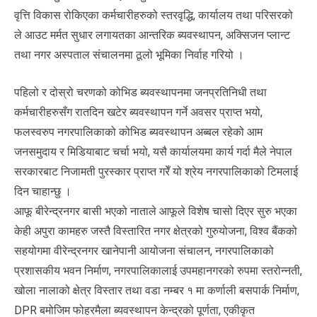
वृत्ति विकास रोकिएका कर्मचारीहरुको स्तरवृद्धि, कार्यालय तथा परिसरको
ले आउट मर्मत सुधार लगायतका आन्तरिक ब्यवस्थापन, अक्सिजन प्लान्ट
तथा नगर अस्पताल संचालनमा ठूलो भूमिका निर्वाह गरियो ।
पहिलो र दोस्रो चरणको कोभिड ब्यवस्थापनमा जनप्रतिनिधी तथा
कर्मचारीहरुसँग रातदिन खटेर ब्यवस्थापन गर्ने अवसर प्राप्त भयो,
फलस्वरुप नगरपालिकाको कोभिड ब्यवस्थापन अब्बल रहेको आम
जनसमुदाय र मिडियाबाट चर्चा भयो, यसै कार्यालयमा कार्य गर्दा मैले नेपाल
सरकारबाट निजामती पुरस्कार प्राप्त गरेँ यो श्रेय नगरपालिकाको टिमलाई
दिन चाहान्छु ।
आफू बीरेन्द्रनगर बासी भएको नाताले आफूले विशेष चासो दिएर सुरु भएका
केही अपुरा कामहरु जस्तै विस्तारित नगर क्षेत्रको गुरुयोजना, विश्व बैंकको
सहयोगमा वीरेन्द्रनगर खानेपानी आयोजना संचालन, नगरपालिकाको
प्रशासकीय भवन निर्माण, नगरपालिकालाई उपमहानगरको रुपमा स्तरोन्नती,
खोला नालाको क्षेत्र विस्तार तथा वडा नम्बर १ मा कर्णाली बसपार्क निर्माण,
DPR बमोजिम फोहरमैला ब्यवस्थापन केन्द्रको पूर्णता, एकीकृत