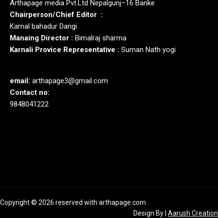
Arthapage media Pvt.Ltd Nepalgunj–16 Banke
Chairperson/Chief Editor :
Kamal bahadur Dangi
Manaing Director :
Bimalraj sharma
Karnali Provice Representative :
Suman Nath yogi
email:
arthapage3@gmail.com
Contact no:
9848041222
Copyright © 2026 reserved with arthapage.com
Design By
|
Aarush Creation