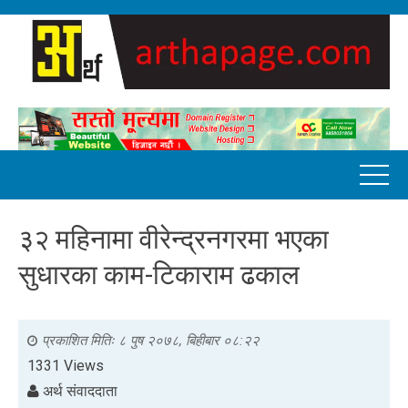
३२ महिनामा वीरेन्द्रनगरमा भएका
सुधारका काम-टिकाराम ढकाल
प्रकाशित मितिः
८ पुष २०७८, बिहीबार ०८:२२
1331 Views
अर्थ संवाददाता