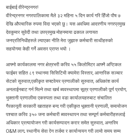
बाईबाई वीरेन्द्रनगर!
वीरेन्द्रनगर नगरपालिकामा मैले ३२ महिना ५ दिन कार्य गरि हिँजो पौष ७
देखि औपचारिक रुपमा विदा भएको छु। यस अवधिमा आदरणीय नगरप्रमुख
देवकुमार सुवेदी तथा उपप्रमुख मोहनमाया ढकाल लगायत
जनप्रतिनिधीहरुले ल्याएका नीति मेरा जुझारु कर्मचारी साथीहरुको
सहयोगमा केही गर्ने अवसर प्राप्त भयो ।
आफ्नो कार्यकालमा नगर क्षेत्रभरी करिव ५५ किलोमिटर आफ्नै अप्टिकल
फाईबर सहित ८९ स्थानमा सिसिटिभी क्यामेरा विस्तार, आन्तरिक सञ्चार
सेटको सुरुवात,एकीकृत सफ्टवेयर प्रणालीको सुरुवात, अधिकांश कार्य
अनलाईनबाट गर्न मिल्ने तथा खर्च ब्यवस्थापमा सूत्र प्रणालीको पूर्ण प्रयोग,
भुक्तानी प्रणालीमा एकरुपता तथा वडा कार्यालयहरुबाट संचालित
गैरकानूनी सरकारी खाताहरु बन्द गरी एकीकृत भूक्तानी प्रणाली, समायोजन
पश्चात करिव ३५० जना कर्मचारी ब्यवस्थापन तथा सम्पूर्ण कर्मचारीहरुलाई
अधिकार प्रत्यायोजन गरी कार्यसम्पादन करार समेत सुरुवात, अन्तरिम
O&M लागु, स्थानीय सेवा ऐन तर्जुमा र कार्यान्वयन गरी लामो समय सम्म