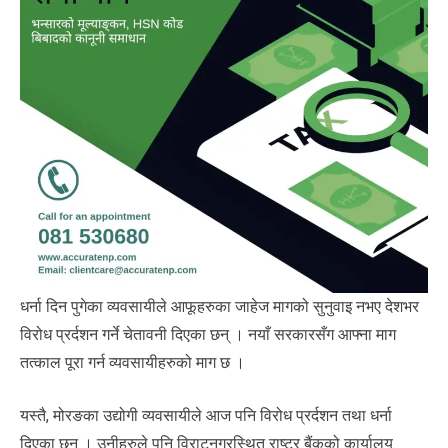
धर्ना दिन पुगेका व्यवसायीले आफूहरुका जाहेज मागको सुनुवाइ नभए देशभर
विरोध प्रर्दशन गर्ने चेतावनी दिएका छन् । नयाँ सरकारसँग आफ्ना माग
तत्काल पूरा गर्न व्यवसायीहरुको माग छ ।
यस्तै, मोरङका उद्योगी व्यवसायीले आज पनि विरोध प्रर्दशन तथा धर्ना
दिएका छन् । उनीहरुले पनि विराटनगरस्थित राष्ट्र बैंकको कार्यालय