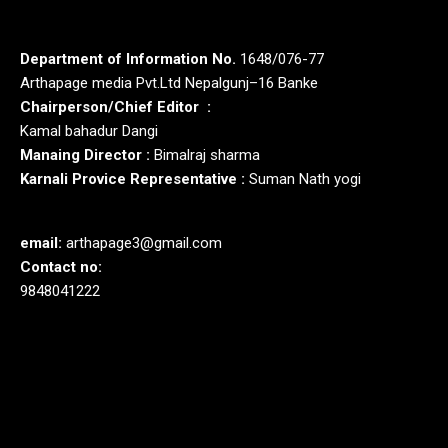
Department of Information No.
1648/076-77
Arthapage media Pvt.Ltd Nepalgunj–16 Banke
Chairperson/Chief Editor :
Kamal bahadur Dangi
Manaing Director :
Bimalraj sharma
Karnali Provice Representative :
Suman Nath yogi
email:
arthapage3@gmail.com
Contact no:
9848041222