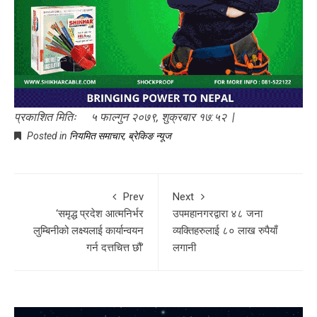
प्रकाशित मितिः ५ फाल्गुन २०७९, शुक्रबार १७:५२ |
Posted in
नियमित समाचार
,
ब्रेकिङ न्यूज
Prev
Next
‘समृद्ध प्रदेश आत्मनिर्भर
उपमहानगरद्वारा ४८ जना
लुम्बिनीको लक्ष्यलाई कार्यान्वयन
व्यक्तिहरुलाई ८० लाख रुपैयाँ
गर्न दत्तचित्त छौं’
लगानी