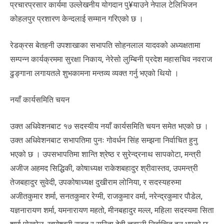
प्रचारप्रसार कार्यमा उल्लेखनीय योगदान पु¥याउने नेपाल टेलिभिजन
कोहलपुर प्रशारण केन्दलाई सम्मान गरिएको छ ।
रेडक्रस बेतहनी उपशाखाका सभापति सोहनलाल यादवको अध्यक्षतामा
सम्पन्न कार्यक्रममा सुरक्षा निकाय, नेरेसो लुम्बिनी प्रदेश महासचिव नवराज
ढुङ्गाना लगायतले शुभकामना मन्तव्य व्यक्त गर्नु भएको थियो ।
नयाँ कार्यसमिति चयन
उक्त अधिवेशनबाट १७ सदस्यीय नयाँ कार्यसमिति चयन समेत भएको छ ।
उक्त अधिवेशनबाट सभापतिमा पुनः गोवर्धन सिंह सम्झना निर्वाचित हुनु
भएको छ । उपसभापतिमा शान्ति श्रेष्ठ र सुरेन्द्रनाथ सापकोटा, मन्त्री
अजीज अहमद सिद्धिकी, कोषाध्यक्ष राकेशबहादुर श्रीवास्तव, उपमन्त्री
तेजबहादुर सुवेदी, उपकोषाध्यक्ष दुखीराम लोनिया, र सदस्यहरुमा
अजीतकुमार शर्मा, सनतकुमार रेग्मी, राजकुमार वर्मा, नरेन्द्रकुमार पौडेल,
यज्ञनारायण शर्मा, यमनारायण महतो, मीनबहादुर मल्ल, महिला सदस्यमा सिता