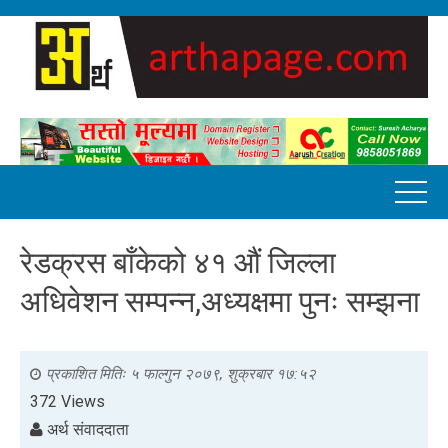
रेडक्रस बाँकेको ४१ औं जिल्ला
अधिवेशन सम्पन्न,अध्यक्षमा पुनः सम्झना
प्रकाशित मितिः
५ फाल्गुन २०७९, शुक्रबार १७:५२
372 Views
अर्थ संवाददाता