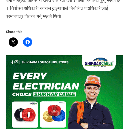
शर्मा पोख्रेल, खागेश्वरी रावत र सरिता देवी ज्ञवाली निर्वाचित हुनु भएको छ
। निर्वाचन अधिकारी नवराज ढुङ्गानाले निर्वाचित पदाधिकारीलाई
प्रमाणपत्र वितरण गर्नु भएको थियो।
Share this: