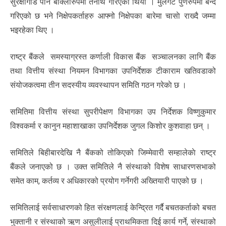
सुरक्षागार्ड पनि बाक्लाेरुपमा तैनाथ गरिएको थियाे । मुलगेट पुर्णरुपमा बन्द
गरिएको छ भने निक्षेपकर्ताहरु आफ्नो निक्षेपका बारेमा चासाे राख्दै जम्मा
भइरहेका थिए ।
राष्ट्र बैंकले समस्याग्रस्त कर्णाली विकास बैंक सञ्चालनका लागि बैंक
तथा वित्तीय संस्था नियमन विभागका उपनिर्देशक टीकाराम खतिवडाको
संयोजकत्वमा तीन सदस्यीय व्यवस्थापन समिति गठन गरेकाे छ ।
समितिमा वित्तीय संस्था सुपरीपेक्षण विभागका उप निर्देशक विष्णुकुमार
विश्वकर्मा र कानुन महाशाखाका उपनिर्देशक जुगल किशोर कुशवाहा छन् ।
समितिले बिहीबारदेखि नै बैंकको तोकिएको जिम्मेवारी सम्हालेकाे राष्ट्र
बैंकले जनाएको छ । उक्त समितिले नै संस्थाको विशेष साधारणसभाको
समेत काम, कर्तव्य र अधिकारको प्रयोग गर्नेगरी अख्तियारी पाएको छ ।
समितिलाई सर्वसाधारणको हित संरक्षणलाई केन्द्रित गर्दै बचतकर्ताको बचत
भुक्तानी र संस्थाको ऋण असुलीलाई प्राथमिकता दिई कार्य गर्ने, संस्थाको