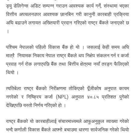
ड्यु डेलिगेन्स अडिट सम्पन्न गराउन आवश्यक कार्य गर्ने, संस्थामा भएका
वित्तीय अपचलनउपर आवश्यक छानबिन गरी कानुनी कारबाही प्रक्रिया
अघि बढाउने लगायत अख्तियारी प्रदान गरिएको राष्ट्र बैंकले जनाएको छ
।
पश्चिम नेपालकाे पहिलाे विकास बैंक हाे याे । जसलाई केही समय अघि
मात्रै नियामक निकाय नेपाल राष्ट्र बैंकले थप निक्षेप संकलन गर्न र कर्जा
प्रवाह गर्न रोक लगाएपछि बैंक तथा बित्तीय क्षेत्रमा नयाँ तरङ्ग फैलिएको
थियाे ।
त्यतिबेला राष्ट्र बैंकको निरीक्षणमा तोकिएको पूँजीकोष अनुपात कायम
नगरेको र निष्क्रिय कर्जा (NPL) अनुपात ४०.८५ प्रतिशत पुगेको
देखिएपछि यस्तो निर्णय गरिएको हाे ।
राष्ट्र बैंकको याे कारबाहीलाई संचारमाध्यमले आफुअनुकुल व्याख्या गरेकाे
भन्दै कर्णाली विकास बैंकले आफ्नो बचाउमा धारणा सार्वजनिक गरेकाे थियाे