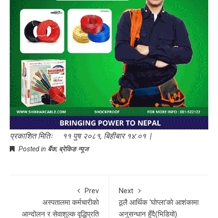
प्रकाशित मितिः ११ पुष २०८१, बिहीबार १४:०१ |
Posted in
बैंक
,
ब्रेकिङ न्यूज
Prev
Next
अस्पतालमा कर्मचारीकाे
ठूलै आर्थिक ‘घाेप्ला’काे आशंकामा
आन्दोलन र सेवाशुल्क वृद्धिप्रति
अनुसन्धान हुँदै(भिडियो)