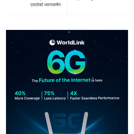
एमालेको ध्यानाकर्षण