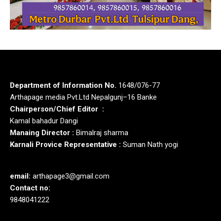
Department of Information No.
1648/076-77
Arthapage media Pvt.Ltd Nepalgunj–16 Banke
Chairperson/Chief Editor :
Kamal bahadur Dangi
Manaing Director :
Bimalraj sharma
Karnali Provice Representative :
Suman Nath yogi
email:
arthapage3@gmail.com
Contact no:
9848041222