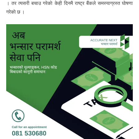
। तर त्यसरी बचाउ गरेकाे केही दिनमै राष्ट्र बैंकले समस्याग्रस्त घाेषणा
गरेकाे छ ।