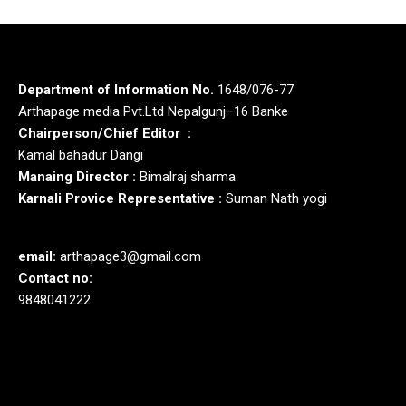
Department of Information No.
1648/076-77
Arthapage media Pvt.Ltd Nepalgunj–16 Banke
Chairperson/Chief Editor :
Kamal bahadur Dangi
Manaing Director :
Bimalraj sharma
Karnali Provice Representative :
Suman Nath yogi
email:
arthapage3@gmail.com
Contact no:
9848041222