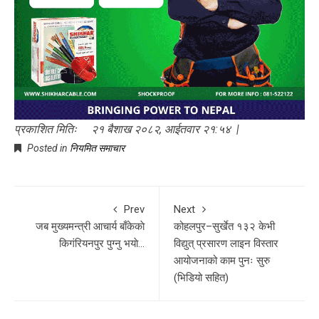
प्रकाशित मितिः २१ बैशाख २०८२, आईतवार २१:५४ |
Posted in
नियमित समाचार
Prev
Next
जब मुख्यमन्त्री आचार्य बाँकेकाे
कोहलपुर–सुर्खेत १३२ केभी
किगंरियनपुर पुग्नु भयाे…
विद्युत् प्रसारण लाइन विस्तार
आयोजनाको काम पुनः सुरु
(भिडियो सहित)