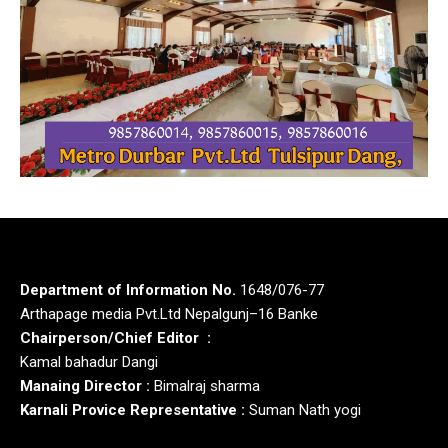
Department of Information No.
1648/076-77
Arthapage media Pvt.Ltd Nepalgunj–16 Banke
Chairperson/Chief Editor :
Kamal bahadur Dangi
Manaing Director :
Bimalraj sharma
Karnali Provice Representative :
Suman Nath yogi