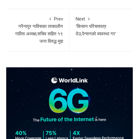
Prev
Next
नरैनापुर गाविसका तत्कालीन
‘किसान परिचयपत्र
गाविस अध्यक्ष,सचिव सहित १९
देउ,पेन्सनकाे ब्यवस्था गर’
जना विरुद्ध मुद्दा