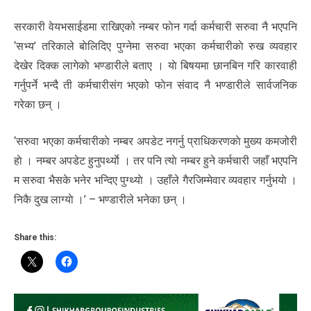
सरकारी वेयभसाईडमा राखिएको नम्बर फाेन गर्दा कर्मचारी सरुवा नै भएपनि
‘सभ्य’ तरिकाले बाेलिदिए पुग्नेमा सरुवा भएका कर्मचारीकाे रुख व्यवहार
देखेर दिक्क लागेकाे भण्डारीले बताए । याे बिषयमा छानबिन गरि कारवाही
गर्नुपर्ने भन्दै ती कर्मचारीसंग भएको फाेन संवाद नै भण्डारीले सार्वजनिक
गरेका छन् ।
‘सरुवा भएका कर्मचारीकाे नम्बर अपडेट नगर्नु प्राधिकरणकाे मुख्य कमजोरी
हाे । नम्बर अपडेट हुनुपर्थ्याे । तर पनि त्याे नम्बर हुने कर्मचारी जहाँ भएपनि
म सरुवा भैसके भनेर भन्दिए पुग्थ्याे । उहाँले गैरजिम्मेवार व्यवहार गर्नुभयाे ।
निकै दुख लाग्याे ।’ – भण्डारीले भनेका छन् ।
Share this: