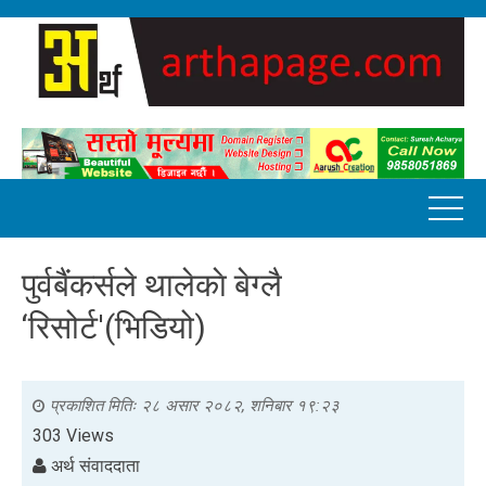
पुर्वबैंकर्सले थालेकाे बेग्लै
‘रिसोर्ट'(भिडियो)
प्रकाशित मितिः
२८ असार २०८२, शनिबार १९:२३
303 Views
अर्थ संवाददाता