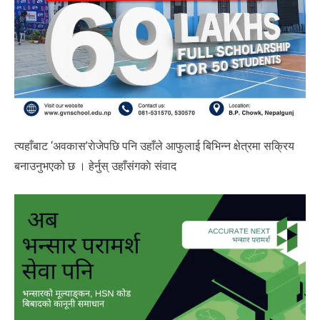
त्यहाँबाट ‘अवकास’राेजेपछि पनि उहाँले आफुलाई बिभिन्न क्षेत्रमा सक्रिय
बनाउनुभएको छ । हेर्नुस् उहाँसंगकाे संवाद