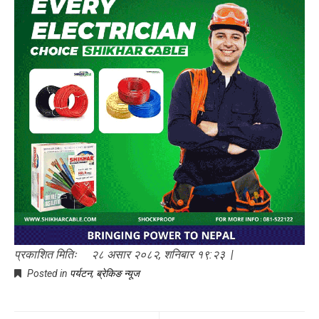
प्रकाशित मितिः २८ असार २०८२, शनिबार १९:२३ |
Posted in
पर्यटन
,
ब्रेकिङ न्यूज