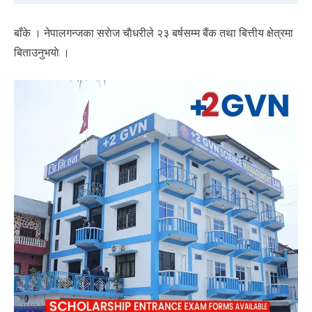
बाँके । नेपालगन्जका सराेज चाैधरीले २३ बर्षसम्म बैंक तथा बित्तीय क्षेत्रमा
बिताउनुभयाे ।