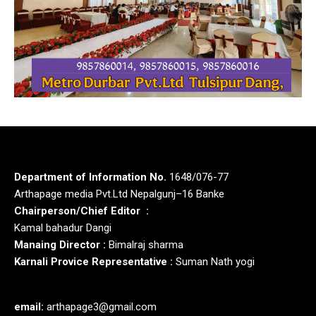
Department of Information No.
1648/076-77
Arthapage media Pvt.Ltd Nepalgunj–16 Banke
Chairperson/Chief Editor :
Kamal bahadur Dangi
Manaing Director :
Bimalraj sharma
Karnali Provice Representative :
Suman Nath yogi
email:
arthapage3@gmail.com