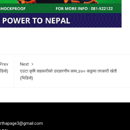
Prev
Next
भिडियो)
एउटा कृषि सहकारीकाे उदाहरणीय काम,३७० कठ्ठामा तरकारी खेती
(भिडियो)
rthapage3@gmail.com