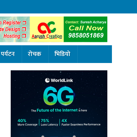
पर्यटन
रोचक
भिडियो