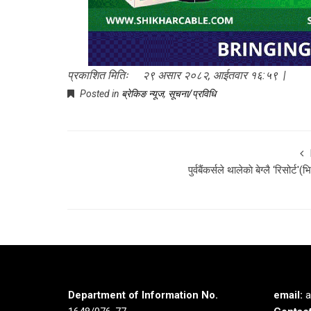
प्रकाशित मितिः २९ असार २०८२, आईतवार १६:५९ |
Posted in
ब्रेकिङ न्यूज
,
सूचना/प्रविधि
पुर्वबैंकर्सले थालेकाे बेग्लै ‘रिसोर्ट'(
Department of Information No.
email:
a