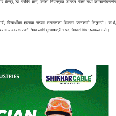
ार केन्द्र, डा. प्रदिप कर्ण, परीक्षा नियन्त्रक जेन्टिल गौतम तथा कर्मचारीहरूसँ
ारी, विद्यार्थीका हालका संख्या लगायतका विषयमा जानकारी लिनुभयो। साथै
ा विषयमा आवश्यक रणनीतिका लागि मुख्यमन्त्री र पदाधिकारी विच छलफल भयो।