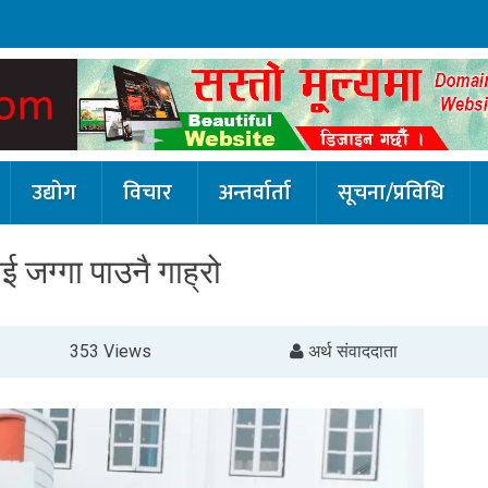
उद्योग
विचार
अन्तर्वार्ता
सूचना/प्रविधि
ई जग्गा पाउनै गाह्रो
353 Views
अर्थ संवाददाता