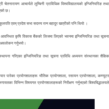
्री चेतनारायण आचार्यले लुम्बिनी प्राविधिक विश्वविद्यालयको इन्जिनियरिङ तथ
भएको छ।
ुलपति एवम् प्रदेश सभा सदस्य रत्न बहादुर खत्रीको पनि थियाे ।
झीमा आवस्थित कृषि विकास बैंकको लिजमा लिएको भवनमा इन्जिनियरिङ तथा सूचन
ो अवलोकन गर्नुभयो।
स्थापना गरिएका इन्जिनियरिङ तथा सूचना प्रविधि अध्ययन संस्थानका शैक्षि
ै तयार पारेका प्रयोगशालाहरू भौतिक प्रयोगशाला, रसायन प्रयोगशाला, कम्प्युट
ायतका विभिन्न विषयगत प्रयोगशालाहरूको निरीक्षण गर्नुभएको बिश्वबिद्धालयल